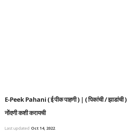
E-Peek Pahani ( ई पीक पाहणी ) | ( पिकांची / झाडांची )
नोंदणी कशी करायची
Last updated
Oct 14, 2022