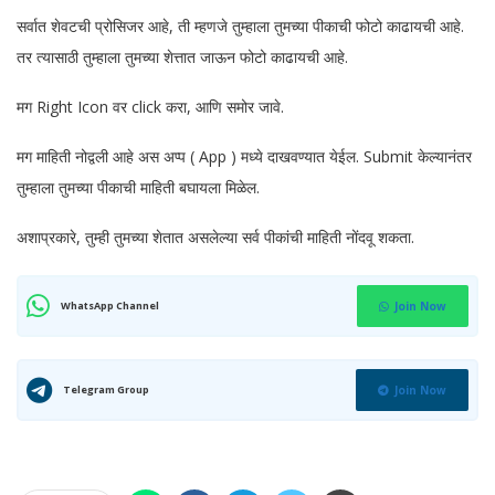
सर्वात शेवटची प्रोसिजर आहे, ती म्हणजे तुम्हाला तुमच्या पीकाची फोटो काढायची आहे.
तर त्यासाठी तुम्हाला तुमच्या शेत्तात जाऊन फोटो काढायची आहे.
मग Right Icon वर click करा, आणि समोर जावे.
मग माहिती नोद्वली आहे अस अप्प ( App ) मध्ये दाखवण्यात येईल. Submit केल्यानंतर
तुम्हाला तुमच्या पीकाची माहिती बघायला मिळेल.
अशाप्रकारे, तुम्ही तुमच्या शेतात असलेल्या सर्व पीकांची माहिती नोंदवू शकता.
WhatsApp Channel
Join Now
Telegram Group
Join Now