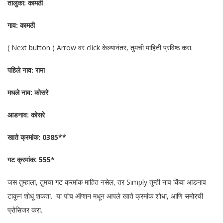
तालुका: कामठी
गाव: कामठी
( Next button ) Arrow वर click केल्यानंतर, तुमची माहिती प्रविष्ठ करा.
पहिले नाव: रामा
मधले नाव: कोसरे
आडनाव: कोसरे
खाते क्रमांक: 0385**
गट क्रमांक: 555*
जस तुम्हाला, तुमचा गट क्रमांक माहित नसेल, तर Simply तुम्ही नाव किंवा आडनाव
टाकून शोधू शकता. या पांच ऑप्शन मधून आपले खाते क्रमांक शोधा, आणि समोरची
प्रोसिजर करा.