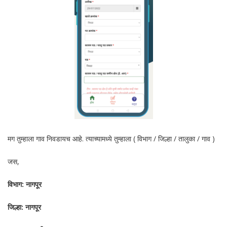
मग तुम्हाला गाव निवडायच आहे. त्याच्यामध्ये तुम्हाला ( विभाग / जिल्हा / तालुका / गाव )
जस,
विभाग: नागपूर
जिल्हा: नागपूर