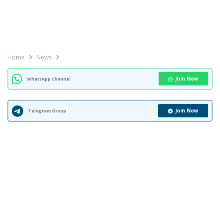
Home
News
Join Now
WhatsApp Channel
Join Now
Telegram Group