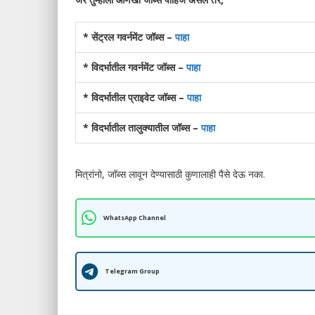
* सेंट्रल गवर्नमेंट जॉब्स –
पाहा
* विदर्भातील गवर्नमेंट जॉब्स –
पाहा
* विदर्भातील प्राइवेट जॉब्स –
पाहा
* विदर्भातील तालुक्यातील जॉब्स –
पाहा
मित्रांनो, जॉब्स लावून देण्यासाठी कुणालाही पैसे देऊ नका.
WhatsApp Channel
Telegram Group