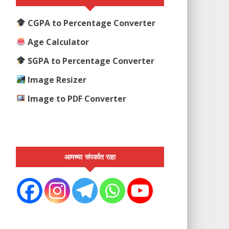
CGPA to Percentage Converter
Age Calculator
SGPA to Percentage Converter
Image Resizer
Image to PDF Converter
आमच्या संपर्कात राहा