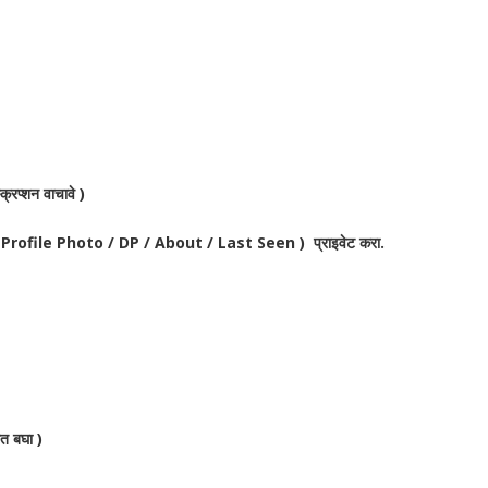
क्रिप्शन वाचावे )
पया ( Profile Photo / DP / About / Last Seen ) प्राइवेट करा.
ात बघा )