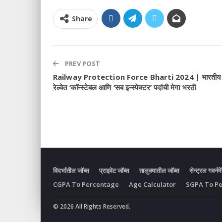
Share
PREV POST
Railway Protection Force Bharti 2024 | भारतीय
रेल्वेत ‘कॉन्स्टेबल आणि ‘सब इन्स्पेक्टर’ पदांची मेगा भरती
विदर्भातील जॉब्स
प्राइवेट जॉब्स
तालुक्यातील जॉब्स
सेन्ट्रल गवर्नमे
CGPA To Percentage
Age Calculator
SGPA To P
© 2026 All Rights Reserved.