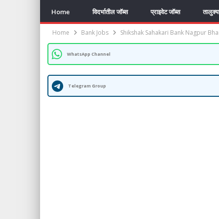
Home
विदर्भातील जॉब्स
प्राइवेट जॉब्स
तालुक्
Home
Bank Jobs
Shikshak Sahakari Bank Nagpur Bharti 
WhatsApp Channel
Telegram Group