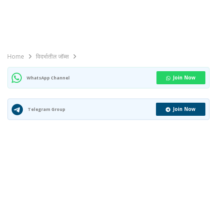
Home
विदर्भातील जॉब्स
Join Now
WhatsApp Channel
Join Now
Telegram Group