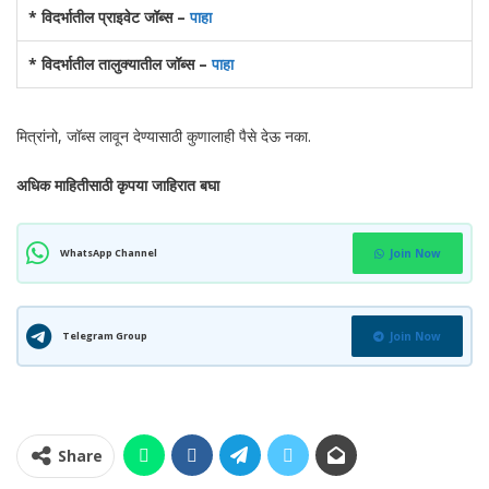
* विदर्भातील प्राइवेट जॉब्स –
पाहा
* विदर्भातील तालुक्यातील जॉब्स –
पाहा
मित्रांनो, जॉब्स लावून देण्यासाठी कुणालाही पैसे देऊ नका.
अधिक माहितीसाठी कृपया जाहिरात बघा
WhatsApp Channel
Join Now
Telegram Group
Join Now
Share