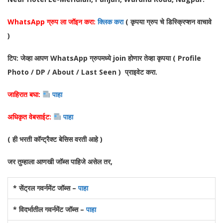
WhatsApp ग्रुप ला जॉइन करा:
क्लिक करा
( कृपया ग्रुप चे डिस्क्रिप्शन वाचावे
)
टिप: जेव्हा आपण WhatsApp ग्रुपमध्ये join होणार तेव्हा कृपया ( Profile
Photo / DP / About / Last Seen ) प्राइवेट करा.
जाहिरात बघा:
पाहा
अधिकृत वेबसाईट:
पाहा
( ही भरती कॉन्ट्रैक्ट बेसिस वरती आहे )
जर तुम्हाला आणखी जॉब्स पाहिजे असेल तर,
* सेंट्रल गवर्नमेंट जॉब्स –
पाहा
* विदर्भातील गवर्नमेंट जॉब्स –
पाहा