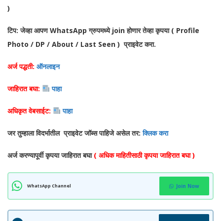
)
टिप: जेव्हा आपण WhatsApp ग्रुपमध्ये join होणार तेव्हा कृपया ( Profile
Photo / DP / About / Last Seen ) प्राइवेट करा.
अर्ज पद्धती:
ऑनलाइन
जाहिरात बघा:
पाहा
अधिकृत वेबसाईट:
पाहा
जर तुम्हाला विदर्भातील प्राइवेट जॉब्स पाहिजे असेल तर:
क्लिक करा
अर्ज करण्यापूर्वी कृपया जाहिरात बघा
( अधिक माहितीसाठी कृपया जाहिरात बघा )
WhatsApp Channel
Join Now