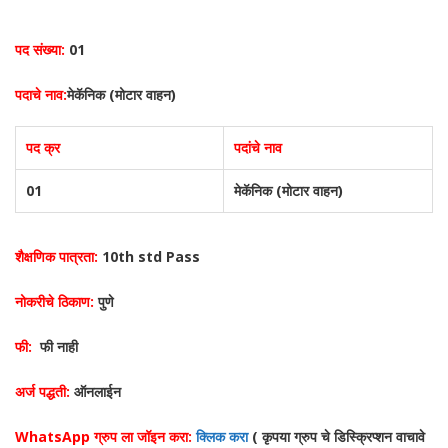
पद संख्या:
01
पदाचे नाव:
मेकॅनिक (मोटार वाहन)
पद क्र
पदांचे नाव
01
मेकॅनिक (मोटार वाहन)
शैक्षणिक पात्रता:
10th std Pass
नोकरीचे ठिकाण:
पुणे
फी:
फी नाही
अर्ज पद्धती:
ऑनलाईन
WhatsApp ग्रुप ला जॉइन करा:
क्लिक करा
( कृपया ग्रुप चे डिस्क्रिप्शन वाचावे