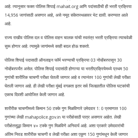
आहे. त्यानुसार फक्त पोलिस शिपाई mahait.org आणि पदांसाठीची ही भरती प्रक्रिया
14,956 जागांसाठी असणार आहे, असे नमूद संकेतस्थळावर भेट द्यावी. करण्यात आले
आहे.
राज्य राखीव पोलिस दल व पोलिस वाहन चालक यांची स्वतंत्र भरती प्रक्रिया त्याचवेळी
सुरू होणार आहे. त्यामुळे जागांमध्ये काही बदल होऊ शकतो.
पोलिस शिपाई पदासाठी ऑनलाइन फॉर्म भरण्याची प्रक्रिया 03 नोव्हेंबरपासून 30
नोव्हेंबरपर्यंत असेल. पोलिस शिपाई पदासांठी होणाऱ्या या भरतीप्रक्रियेमध्ये प्रथम 50
गुणांची शारीरिक चाचणी परीक्षा घेतली जाणार आहे व त्यानंतर 100 गुणांची लेखी परीक्षा
घेतली जाणार आहे. ही लेखी परीक्षा मुंबई वगळता इतर सर्व जिल्ह्यातील पोलिस घटकांची
एकाच दिवशी आयोजित केली जाणार आहे.
शारीरीक चाचणीमध्ये किमान 50 टक्के गुण मिळविणारे उमेदवार 1: 0 प्रमाणात 100
गुणांच्या लेखी mahapolice.gov.in या परीक्षेसाठी पात्र असणार आहेत. लेखी
परीक्षेतसुद्धा किमान ४० टक्के गुण मिळविणे अनिवार्य आहे. अशा प्रकारे उमेदवारांची
अंतिम निवड शारीरीक चाचणी व लेखी परीक्षा अशा एकूण 150 गुणांमधून केली जाणार