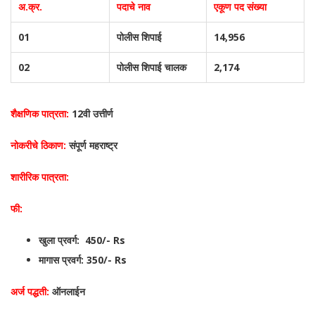
अ.क्र.
पदाचे नाव
एकूण पद संख्या
01
पोलीस शिपाई
14,956
02
पोलीस शिपाई चालक
2,174
शैक्षणिक पात्रता:
12वी उत्तीर्ण
नोकरीचे ठिकाण:
संपूर्ण महराष्ट्र
शारीरिक पात्रता:
फी:
खुला प्रवर्ग: 450/- Rs
मागास प्रवर्ग: 350/- Rs
अर्ज पद्धती:
ऑनलाईन