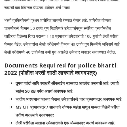
सदरची बाब विचारात घेऊनच आवेदन अर्ज भरावा.
भरती प्रक्रियेमध्ये प्रथम शारीरिक चाचणी घेण्यात येणार आहे. शारिरीक योग्यता
चाचणीमध्ये किमान 50 टक्के गुण मिळविणारे उमेदवारांमधून संबंधित प्रवर्गामधील
जाहिरात दिलेल्या रिक्त पदाच्या 1.10 प्रमाणात उमेदवारांची 100 गुणांची लेखी परीक्षा
घेण्यात येईल. उमेदवारांना लेखी परीक्षेमध्ये किमान 40 टक्के गुण मिळविणे अनिवार्य आहे.
लेखी परीक्षेमध्ये 40 टक्केपेक्षा कमी गुण असलेले उमेदवार अपात्र समजण्यात येतील.
Documents Required for police bharti
2022 (
पोलीस भरती साठी लागणारे कागदपत्र)
तुमचा फोटो आणि स्वाक्षरी ऑनलाईन स्वरूपात अपलोड करायची आहे. त्याची
साईज 50 KB पर्यंत असणं आवश्यक आहे.
जातीय आरक्षणाचा फायदा घेणार्‍या उमेदवारांकडे जात प्रमाणपत्र आवश्यक आहे.
MS CIT प्रमाणपत्र / शासनाने संगणक अर्हता म्हणून मान्यता दिलेली परीक्षा
उत्तीर्ण असल्याचे प्रमाणपत्र
लेखी परीक्षेला जाताना उमेदवाराकडे एक ओळखपत्र असणं आवश्यक आहे.