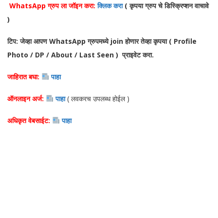
WhatsApp ग्रुप ला जॉइन करा:
क्लिक करा
( कृपया ग्रुप चे डिस्क्रिप्शन वाचावे
)
टिप: जेव्हा आपण WhatsApp ग्रुपमध्ये join होणार तेव्हा कृपया ( Profile
Photo / DP / About / Last Seen ) प्राइवेट करा.
जाहिरात बघा:
पाहा
ऑनलाइन अर्ज:
पाहा
( लवकरच उपलब्ध होईल )
अधिकृत वेबसाईट:
पाहा