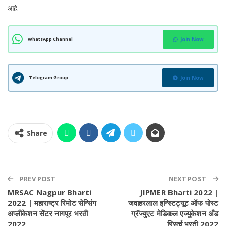
आहे.
WhatsApp Channel
Join Now
Telegram Group
Join Now
Share
PREV POST
NEXT POST
MRSAC Nagpur Bharti
JIPMER Bharti 2022 |
2022 | महाराष्ट्र रिमोट सेन्सिंग
जवाहरलाल इन्स्टिट्यूट ऑफ पोस्ट
अप्लीकेशन सेंटर नागपूर भरती
ग्रॅज्युएट मेडिकल एज्युकेशन अँड
2022
रिसर्च भरती 2022