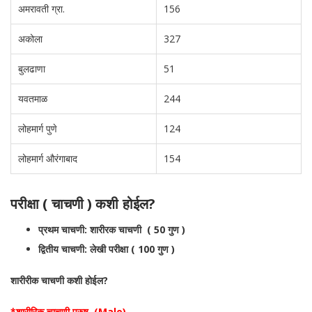
अमरावती ग्रा.
156
अकोला
327
बुलढाणा
51
यवतमाळ
244
लोहमार्ग पुणे
124
लोहमार्ग औरंगाबाद
154
परीक्षा ( चाचणी ) कशी होईल?
प्रथम चाचणी: शारीरक चाचणी ( 50 गुण )
द्वितीय चाचणी: लेखी परीक्षा ( 100 गुण )
शारीरीक चाचणी कशी होईल?
*शारीरिक चाचणी पुरुष (Male)