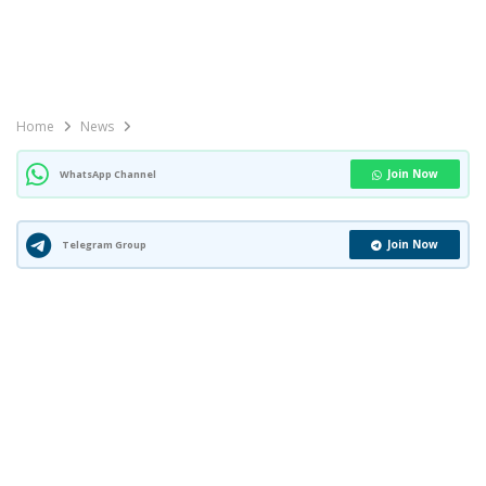
Home
News
Join Now
WhatsApp Channel
Join Now
Telegram Group