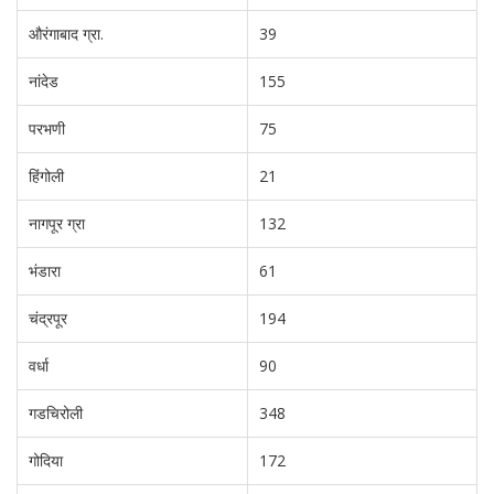
औरंगाबाद ग्रा.
39
नांदेड
155
परभणी
75
हिंगोली
21
नागपूर ग्रा
132
भंडारा
61
चंद्रपूर
194
वर्धा
90
गडचिरोली
348
गोदिया
172