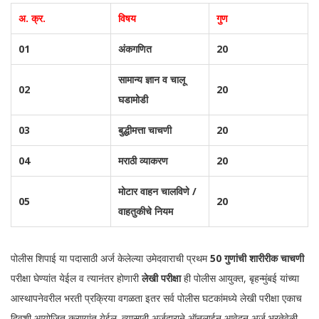
अ. क्र.
विषय
गुण
01
अंकगणित
20
सामान्य ज्ञान व चालू
02
20
घडामोडी
03
बुद्धीमत्ता चाचणी
20
04
मराठी व्याकरण
20
मोटार वाहन चालविणे /
05
20
वाहतुकीचे नियम
पोलीस शिपाई या पदासाठी अर्ज केलेल्या उमेदवाराची प्रथम
50 गुणांची शारीरीक चाचणी
परीक्षा घेण्यांत येईल व त्यानंतर होणारी
लेखी परीक्षा
ही पोलीस आयुक्त, बृहन्मुंबई यांच्या
आस्थापनेवरील भरती प्रक्रिया वगळता इतर सर्व पोलीस घटकांमध्ये लेखी परीक्षा एकाच
दिवशी आयोजित करण्यांत येईल. त्यासाठी अर्जदाराने ऑनलाईन आवेदन अर्ज भरतेवेळी