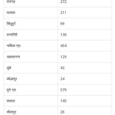
रायगड
272
पालघर
211
सिंधुदुर्ग
99
रत्नागिरी
136
नाशिक ग्रा.
454
अहमदनगर
129
धुळे
42
कोल्हापूर
24
पुणे ग्रा
579
सातारा
145
सोलापूर
26