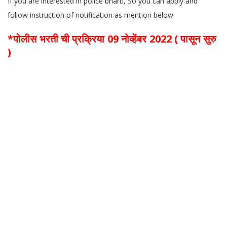
If you are interested in police bharti, So you can apply and
follow instruction of notification as mention below.
*पोलीस भरती ची प्रक्रिया 09 नोव्हेंबर 2022 ( पासून सुरु
)