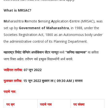
What is MRSAC?
M
aharashtra
R
emote
S
ensing
A
pplication
C
entre (MRSAC), was
set up by
Government of Maharashtra
, in 1988, under the
Societies Registration Act, 1860 as an Autonomous body under
the administrative control of its Planning Department.
महाराष्ट्र रिमोट सेन्सिंग अप्लीकेशन सेंटर नागपूर
मध्ये
“कनिष्ठ सहाय्यक”
या करिता
जागा रिक्त आहेत. तरीपण सर्व इच्छुक विद्यार्थ्यानी अर्ज करावे.
जाहिरात तारीख:
07 जून 2022
मुलाखत तारीख:
15 जून 2022 बुधवार ला ( 09:30 AM ) वाजता
पदाचे नाव:
पद क्र
पदाचे नाव
पद संख्या