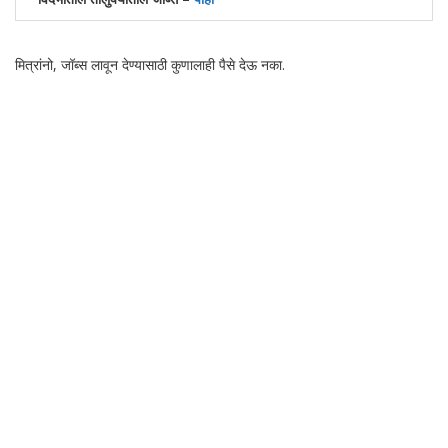
मित्रांनो, जॉब्स लावून देण्यासाठी कुणालाही पैसे देऊ नका.