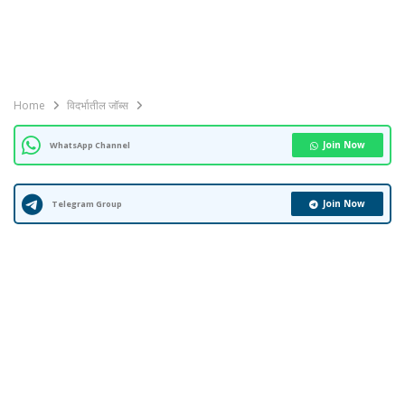
Home
विदर्भातील जॉब्स
Join Now
WhatsApp Channel
Join Now
Telegram Group