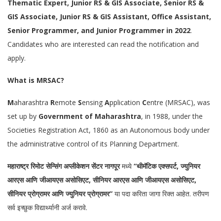
Thematic Expert, Junior RS & GIS Associate, Senior RS &
GIS Associate, Junior RS & GIS Assistant, Office Assistant,
Senior Programmer, and Junior Programmer in 2022
.
Candidates who are interested can read the notification and
apply.
What is MRSAC?
M
aharashtra
R
emote
S
ensing
A
pplication
C
entre (MRSAC), was
set up by
Government of Maharashtra
, in 1988, under the
Societies Registration Act, 1860 as an Autonomous body under
the administrative control of its Planning Department.
महाराष्ट्र रिमोट सेन्सिंग अप्लीकेशन सेंटर नागपूर
मध्ये
“थीमॅटिक एक्सपर्ट, ज्युनियर
आरएस आणि जीआयएस असोसिएट, सीनियर आरएस आणि जीआयएस असोसिएट,
सीनियर प्रोग्रामर आणि ज्युनियर प्रोग्रामर”
या पदा करिता जागा रिक्त आहेत. तरीपण
सर्व इच्छुक विद्यार्थ्यानी अर्ज करावे.