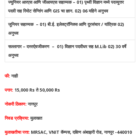
ज्युनियर आरएस आणि जीआयएस सहाय्यक – 01) पृथ्वी विज्ञान मध्ये पदव्युत्तर
पदवी सह रिमोट सेन्सिंग आणि GIS चा ज्ञान. 02) 06 महिने अनुभव
जूनियर सहाय्यक – 01) बी.ई. इलेक्ट्रॉनिक्स आणि दूरसंचार / यांत्रिक 02)
अनुभव
सल्लागार – दस्तऐवजीकरण – 01) विज्ञान पदवीधर सह M.Lib 02) 30 वर्षे
अनुभव
फी:
नाही
पगार:
15,000 Rs ते 50,000 Rs
नोकरी ठिकाण:
नागपूर
निवड प्रक्रिया:
मुलाखत
मुलाखतीचा पत्ता:
MRSAC, VNIT कॅम्पस, दक्षिण अंबाझरी रोड, नागपूर -440010