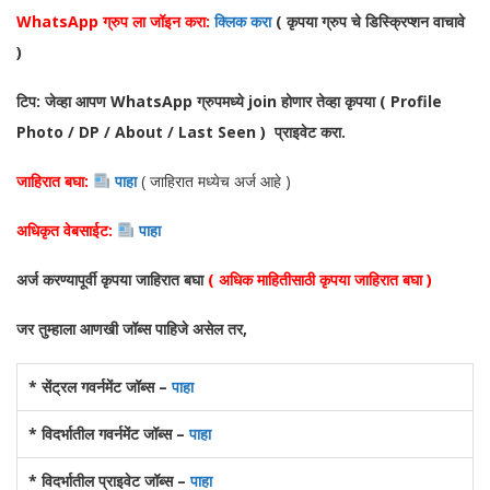
WhatsApp ग्रुप ला जॉइन करा:
क्लिक करा
( कृपया ग्रुप चे डिस्क्रिप्शन वाचावे
)
टिप: जेव्हा आपण WhatsApp ग्रुपमध्ये join होणार तेव्हा कृपया ( Profile
Photo / DP / About / Last Seen ) प्राइवेट करा.
जाहिरात बघा:
पाहा
( जाहिरात मध्येच अर्ज आहे )
अधिकृत वेबसाईट:
पाहा
अर्ज करण्यापूर्वी कृपया जाहिरात बघा
( अधिक माहितीसाठी कृपया जाहिरात बघा )
जर तुम्हाला आणखी जॉब्स पाहिजे असेल तर,
* सेंट्रल गवर्नमेंट जॉब्स –
पाहा
* विदर्भातील गवर्नमेंट जॉब्स –
पाहा
* विदर्भातील प्राइवेट जॉब्स –
पाहा