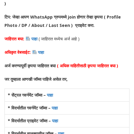
)
टिप: जेव्हा आपण WhatsApp ग्रुपमध्ये join होणार तेव्हा कृपया ( Profile
Photo / DP / About / Last Seen ) प्राइवेट करा.
जाहिरात बघा:
पाहा
( जाहिरात मध्येच अर्ज आहे )
अधिकृत वेबसाईट:
पाहा
अर्ज करण्यापूर्वी कृपया जाहिरात बघा
( अधिक माहितीसाठी कृपया जाहिरात बघा )
जर तुम्हाला आणखी जॉब्स पाहिजे असेल तर,
* सेंट्रल गवर्नमेंट जॉब्स –
पाहा
* विदर्भातील गवर्नमेंट जॉब्स –
पाहा
* विदर्भातील प्राइवेट जॉब्स –
पाहा
* विदर्भातील तालुक्यातील जॉब्स –
पाहा