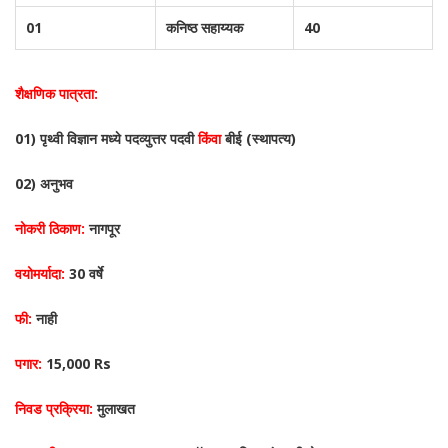
01
कनिष्ठ सहाय्यक
40
शैक्षणिक पात्रता:
01) पृथ्वी विज्ञान मध्ये पदव्युत्तर पदवी
किंवा
बीई (स्थापत्य)
02) अनुभव
नोकरी ठिकाण:
नागपूर
वयोमर्यादा:
30 वर्षे
फी:
नाही
पगार:
15,000 Rs
निवड प्रक्रिया:
मुलाखत