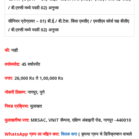
/ बी.एस्सी मध्ये पदवी 02) अनुभव
सीनियर प्रोग्रामर
– 01) बी.ई./ बी.टेक. किंवा एमसीए / एमसीएम कोर्स सह बीसीए
/ बी.एस्सी मध्ये पदवी 02) अनुभव
फी:
नाही
वयोमर्यादा:
45 वर्षापर्यंत
पगार:
26,000 Rs ते 1,00,000 Rs
नोकरी ठिकाण:
नागपूर, पुणे
निवड प्रक्रिया:
मुलाखत
मुलाखतीचा पत्ता:
MRSAC, VNIT कॅम्पस, दक्षिण अंबाझरी रोड, नागपूर -440010
WhatsApp ग्रुप ला जॉइन करा:
क्लिक करा
( कृपया ग्रुप चे डिस्क्रिप्शन वाचावे