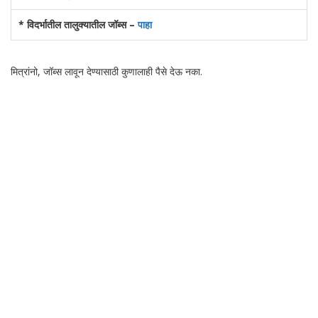
* विदर्भातील तालुक्यातील जॉब्स –
पाहा
मित्रांनो, जॉब्स लावून देण्यासाठी कुणालाही पैसे देऊ नका.