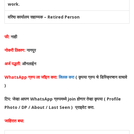
work.
वरिष्ठ कार्यालय सहाय्यक – Retired Person
फी:
नाही
नोकरी ठिकाण:
नागपूर
अर्ज पद्धती:
ऑनलाईन
WhatsApp ग्रुप ला जॉइन करा:
क्लिक करा
( कृपया ग्रुप चे डिस्क्रिप्शन वाचावे
)
टिप: जेव्हा आपण WhatsApp ग्रुपमध्ये join होणार तेव्हा कृपया ( Profile
Photo / DP / About / Last Seen ) प्राइवेट करा.
जाहिरात बघा: