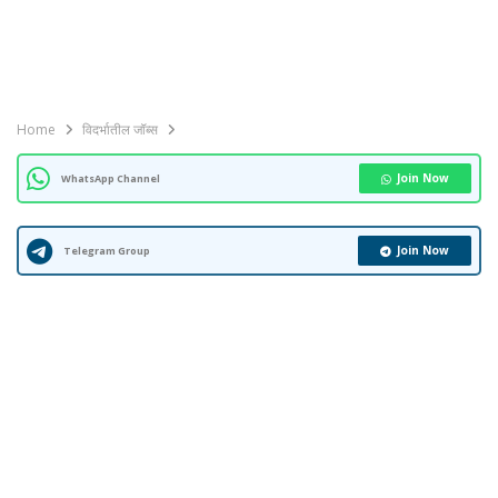
Home
विदर्भातील जॉब्स
Join Now
WhatsApp Channel
Join Now
Telegram Group