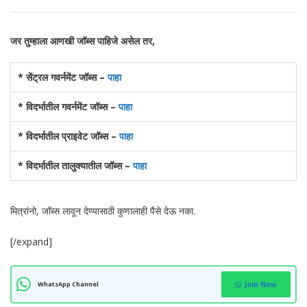
जर तुम्हाला आणखी जॉब्स पाहिजे असेल तर,
* सेंट्रल गवर्नमेंट जॉब्स –
पाहा
* विदर्भातील गवर्नमेंट जॉब्स –
पाहा
* विदर्भातील प्राइवेट जॉब्स –
पाहा
* विदर्भातील तालुक्यातील जॉब्स –
पाहा
मित्रांनो, जॉब्स लावून देण्यासाठी कुणालाही पैसे देऊ नका.
[/expand]
WhatsApp Channel
Join Now