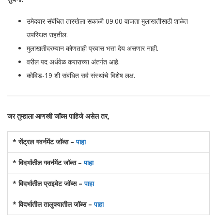
उमेदवार संबंधित तारखेला सकाळी 09.00 वाजता मुलाखतीसाठी शाळेत
उपस्थित राहतील.
मुलाखतीदरम्यान कोणताही प्रवास भत्ता देय असणार नाही.
वरील पद अर्धवेळ कराराच्या अंतर्गत आहे.
कोविड-19 शी संबंधित सर्व संस्थांचे विशेष लक्ष.
जर तुम्हाला आणखी जॉब्स पाहिजे असेल तर,
* सेंट्रल गवर्नमेंट जॉब्स –
पाहा
* विदर्भातील गवर्नमेंट जॉब्स –
पाहा
* विदर्भातील प्राइवेट जॉब्स –
पाहा
* विदर्भातील तालुक्यातील जॉब्स –
पाहा