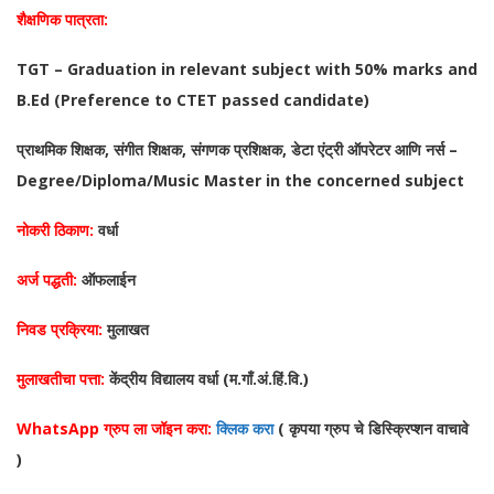
शैक्षणिक पात्रता:
TGT – Graduation in relevant subject with 50% marks and
B.Ed (Preference to CTET passed candidate)
प्राथमिक शिक्षक, संगीत शिक्षक, संगणक प्रशिक्षक, डेटा एंट्री ऑपरेटर आणि नर्स –
Degree/Diploma/Music Master in the concerned subject
नोकरी ठिकाण:
वर्धा
अर्ज पद्धती:
ऑफलाईन
निवड प्रक्रिया:
मुलाखत
मुलाखतीचा पत्ता:
केंद्रीय विद्यालय वर्धा (म.गाँ.अं.हिं.वि.)
WhatsApp ग्रुप ला जॉइन करा:
क्लिक करा
( कृपया ग्रुप चे डिस्क्रिप्शन वाचावे
)