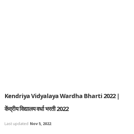
Kendriya Vidyalaya Wardha Bharti 2022 |
केंद्रीय विद्यालय वर्धा भरती 2022
Last updated
Nov 5, 2022