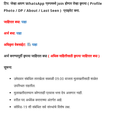
टिप: जेव्हा आपण WhatsApp ग्रुपमध्ये join होणार तेव्हा कृपया ( Profile
Photo / DP / About / Last Seen ) प्राइवेट करा.
जाहिरात बघा:
पाहा
अर्ज बघा:
पाहा
अधिकृत वेबसाईट:
पाहा
अर्ज करण्यापूर्वी कृपया जाहिरात बघा
( अधिक माहितीसाठी कृपया जाहिरात बघा )
सुचना:
उमेदवार संबंधित तारखेला सकाळी 09.00 वाजता मुलाखतीसाठी शाळेत
उपस्थित राहतील.
मुलाखतीदरम्यान कोणताही प्रवास भत्ता देय असणार नाही.
वरील पद अर्धवेळ कराराच्या अंतर्गत आहे.
कोविड-19 शी संबंधित सर्व संस्थांचे विशेष लक्ष.