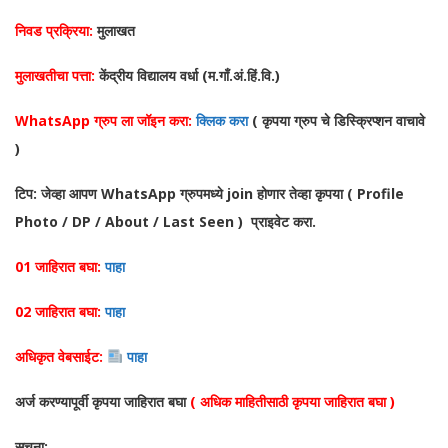
निवड प्रक्रिया:
मुलाखत
मुलाखतीचा पत्ता:
केंद्रीय विद्यालय वर्धा (म.गाँ.अं.हिं.वि.)
WhatsApp ग्रुप ला जॉइन करा:
क्लिक करा
( कृपया ग्रुप चे डिस्क्रिप्शन वाचावे
)
टिप: जेव्हा आपण WhatsApp ग्रुपमध्ये join होणार तेव्हा कृपया ( Profile
Photo / DP / About / Last Seen ) प्राइवेट करा.
01 जाहिरात बघा:
पाहा
02 जाहिरात बघा:
पाहा
अधिकृत वेबसाईट:
पाहा
अर्ज करण्यापूर्वी कृपया जाहिरात बघा
( अधिक माहितीसाठी कृपया जाहिरात बघा )
सुचना: