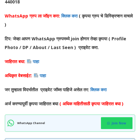
440018
WhatsApp ग्रुप ला जॉइन करा:
क्लिक करा
( कृपया ग्रुप चे डिस्क्रिप्शन वाचावे
)
टिप: जेव्हा आपण WhatsApp ग्रुपमध्ये join होणार तेव्हा कृपया ( Profile
Photo / DP / About / Last Seen ) प्राइवेट करा.
जाहिरात बघा:
पाहा
अधिकृत वेबसाईट:
पाहा
जर तुम्हाला विदर्भातील प्राइवेट जॉब्स पाहिजे असेल तर:
क्लिक करा
अर्ज करण्यापूर्वी कृपया जाहिरात बघा
( अधिक माहितीसाठी कृपया जाहिरात बघा )
WhatsApp Channel
Join Now