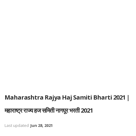
Maharashtra Rajya Haj Samiti Bharti 2021 |
महाराष्ट्र राज्य हज समिती नागपूर भरती 2021
Last updated
Jun 28, 2021