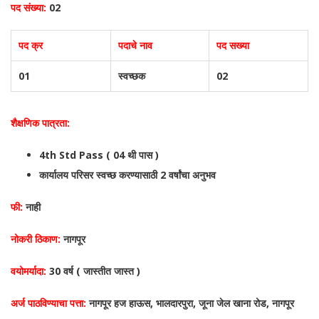
पद संख्या:
02
पद क्र
पदाचे नाव
पद सख्या
01
स्वच्छक
02
शैक्षणिक पात्रता:
4th Std Pass ( 04 थी पास )
कार्यालय परिसर स्वच्छ करण्यासाठी 2 वर्षांचा अनुभव
फी:
नाही
नोकरी ठिकाण:
नागपूर
वयोमर्यादा:
30 वर्ष ( जास्तीत जास्त )
अर्ज पाठविण्याचा पत्ता:
नागपूर हज हाऊस, भालदारपुरा, जूना जेल खाना रोड, नागपूर