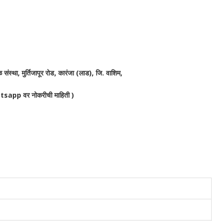
 संस्था, मुर्तिजापूर रोड, कारंजा (लाड), जि. वाशिम,
sapp वर नोकरीची माहिती )