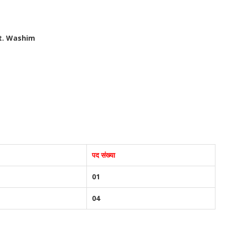
st. Washim
पद संख्या
01
04