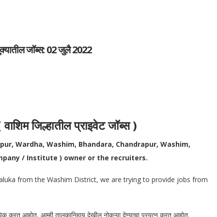
यातील जॉब्स: 02 जुलै 2022
म जिल्हातील प्राइवेट जॉब्स )
gpur, Wardha, Washim, Bhandara, Chandrapur, Washim,
pany / Institute ) owner or the recruiters.
aluka from the Washim District, we are trying to provide jobs from
ामायिक करत आहोत, आम्ही तालुकानिहाय देखील नोकऱ्या देण्याचा प्रयत्न करत आहोत.