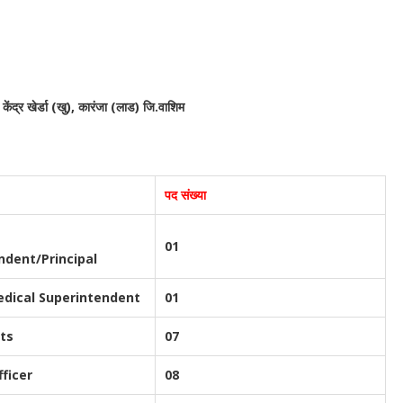
 केंद्र खेर्डा (खु), कारंजा (लाड) जि.वाशिम
पद संख्या
01
ndent/Principal
dical Superintendent
01
ts
07
ficer
08