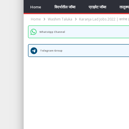
Home
विदर्भातील जॉब्स
प्राइवेट जॉब्स
तालुक्
Home
Washim Taluka
Karanja Lad Jobs 2022 | कारंजा (ला
WhatsApp Channel
Telegram Group