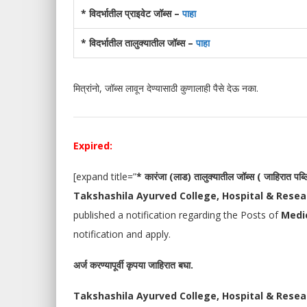
* विदर्भातील प्राइवेट जॉब्स –
पाहा
* विदर्भातील तालुक्यातील जॉब्स –
पाहा
मित्रांनो, जॉब्स लावून देण्यासाठी कुणालाही पैसे देऊ नका.
Expired:
[expand title=”
* कारंजा (लाड) तालुक्यातील जॉब्स ( जाहिरात पब
Takshashila Ayurved College, Hospital & Resea
published a notification regarding the Posts of
Medic
notification and apply.
अर्ज करण्यापूर्वी कृपया जाहिरात बघा.
Takshashila Ayurved College, Hospital & Resea