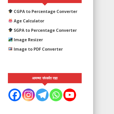
CGPA to Percentage Converter
Age Calculator
SGPA to Percentage Converter
Image Resizer
Image to PDF Converter
आमच्या संपर्कात राहा