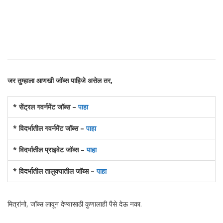
जर तुम्हाला आणखी जॉब्स पाहिजे असेल तर,
* सेंट्रल गवर्नमेंट जॉब्स –
पाहा
* विदर्भातील गवर्नमेंट जॉब्स –
पाहा
* विदर्भातील प्राइवेट जॉब्स –
पाहा
* विदर्भातील तालुक्यातील जॉब्स –
पाहा
मित्रांनो, जॉब्स लावून देण्यासाठी कुणालाही पैसे देऊ नका.