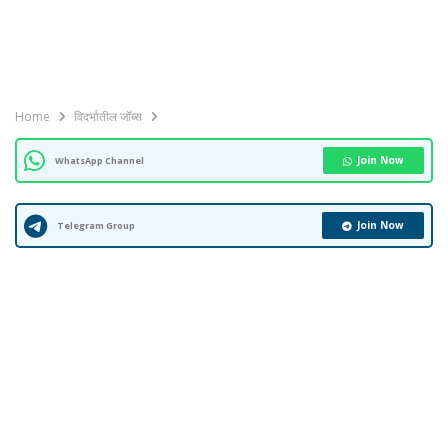
Home
विदर्भातील जॉब्स
Join Now
WhatsApp Channel
Join Now
Telegram Group