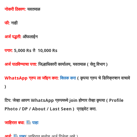
नोकरी ठिकाण:
यवतमाळ
फी:
नाही
अर्ज पद्धती:
ऑफलाईन
पगार:
5,000 Rs ते 10,000 Rs
अर्ज पाठविण्याचा पत्ता:
जिल्हाधिकारी कार्यालय, यवतमाळ ( सेतू विभाग )
WhatsApp ग्रुप ला जॉइन करा:
क्लिक करा
( कृपया ग्रुप चे डिस्क्रिप्शन वाचावे
)
टिप: जेव्हा आपण WhatsApp ग्रुपमध्ये join होणार तेव्हा कृपया ( Profile
Photo / DP / About / Last Seen ) प्राइवेट करा.
जाहिरात बघा:
पाहा
अर्ज:
पाहा
( जाहिरात मध्येच अर्ज दिलेला आहे )