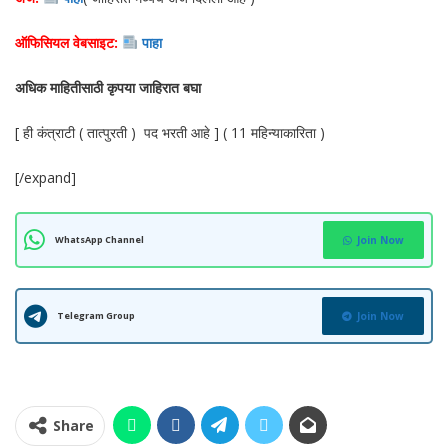
ऑफिसियल वेबसाइट:
पाहा
अधिक माहितीसाठी कृपया जाहिरात बघा
[ ही कंत्राटी ( तात्पुरती ) पद भरती आहे ] ( 11 महिन्याकारिता )
[/expand]
WhatsApp Channel
Join Now
Telegram Group
Join Now
Share