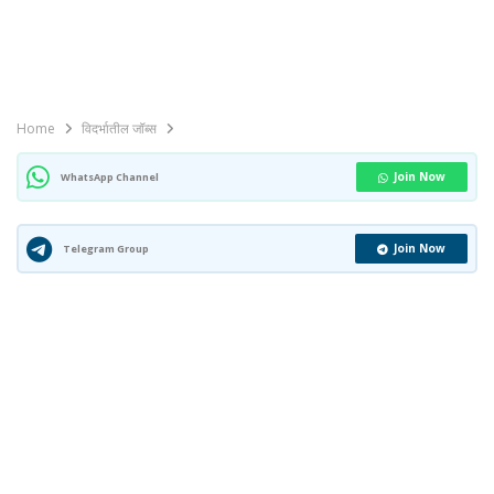
Home
विदर्भातील जॉब्स
Join Now
WhatsApp Channel
Join Now
Telegram Group