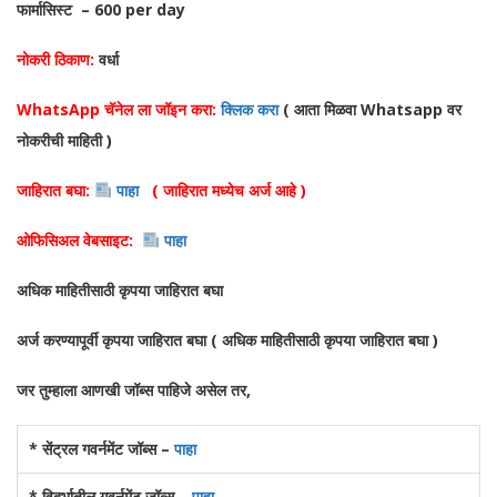
फार्मासिस्ट – 600 per day
नोकरी ठिकाण:
वर्धा
WhatsApp चॅनेल ला जॉइन करा:
क्लिक करा
( आता मिळवा Whatsapp वर
नोकरीची माहिती )
जाहिरात बघा:
पाहा
( जाहिरात मध्येच अर्ज आहे )
ओफिसिअल वेबसाइट:
पाहा
अधिक माहितीसाठी कृपया जाहिरात बघा
अर्ज करण्यापूर्वी कृपया जाहिरात बघा ( अधिक माहितीसाठी कृपया जाहिरात बघा )
जर तुम्हाला आणखी जॉब्स पाहिजे असेल तर,
* सेंट्रल गवर्नमेंट जॉब्स –
पाहा
* विदर्भातील गवर्नमेंट जॉब्स –
पाहा