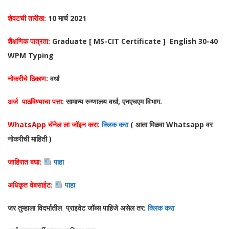
शेवटची तारीख:
10 मार्च 2021
शैक्षणिक पात्रता:
Graduate [ MS-CIT Certificate ] English 30-40
WPM Typing
नोकरीचे ठिकाण:
वर्धा
अर्ज पाठविण्याचा पत्ता:
सामान्य रुग्णालय वर्धा, एनएचएम विभाग.
WhatsApp चॅनेल ला जॉइन करा:
क्लिक करा
( आता मिळवा Whatsapp वर
नोकरीची माहिती )
जाहिरात बघा:
पाहा
अधिकृत वेबसाईट:
पाहा
जर तुम्हाला विदर्भातील प्राइवेट जॉब्स पाहिजे असेल तर:
क्लिक करा