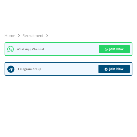
Home
Recruitment
Join Now
WhatsApp Channel
Join Now
Telegram Group