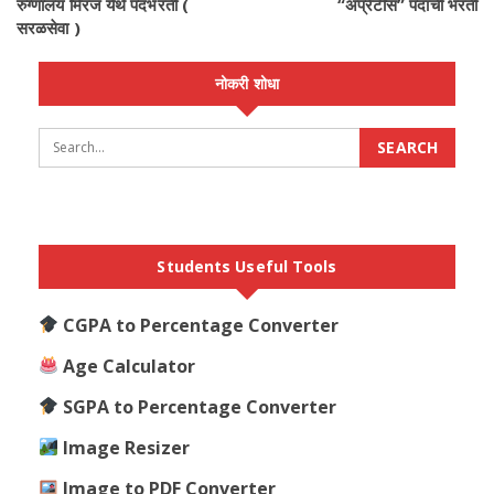
रुग्णालय मिरज येथे पदभरती (
“अप्रेंटीस” पदांची भरती
सरळसेवा )
नोकरी शोधा
Students Useful Tools
CGPA to Percentage Converter
Age Calculator
SGPA to Percentage Converter
Image Resizer
Image to PDF Converter