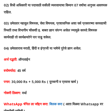
02) विधी अधिकारी या पदासाठी वकीली व्यवसायाचा किमान 07 वर्षाचा अनुभव आवश्यक
राहिल.
03) उमेदवार महसुल विषयक, सेवा विषयक, प्रशासनिक अशा सर्व प्रकारच्या कायद्याची
स्थिती तथा विभागीय
चौकशी इ. बाबत ज्ञान संपन्न असेल ज्यामुळे कायदे विषयक
कार्यवाही तो कार्यक्षमतेने पार पाडू शकेल.
04) उमेदवारास मराठी, हिंदी व इंग्रजी या भाषेचे पुरेसे ज्ञान असेल.
अर्ज पद्धती:
ऑनलाईन
वयोमर्यादा:
45 वर्ष
पगार:
30,000 Rs + 5,000 Rs ( दूरध्वनी व प्रवास खर्च )
नोकरी ठिकाण:
वर्धा
WhatsApp चॅनेल ला जॉइन करा:
क्लिक करा
( आता मिळवा Whatsapp वर
नोकरीची माहिती )