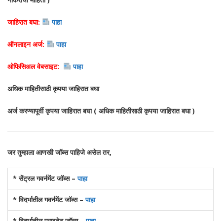
जाहिरात बघा:
पाहा
ऑनलाइन अर्ज:
पाहा
ओफिसिअल वेबसाइट:
पाहा
अधिक माहितीसाठी कृपया जाहिरात बघा
अर्ज करण्यापूर्वी कृपया जाहिरात बघा ( अधिक माहितीसाठी कृपया जाहिरात बघा )
जर तुम्हाला आणखी जॉब्स पाहिजे असेल तर,
* सेंट्रल गवर्नमेंट जॉब्स –
पाहा
* विदर्भातील गवर्नमेंट जॉब्स –
पाहा
* विदर्भातील प्राइवेट जॉब्स –
पाहा