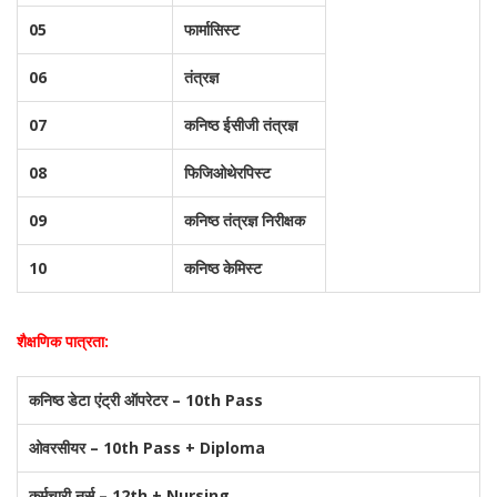
05
फार्मासिस्ट
06
तंत्रज्ञ
07
कनिष्ठ ईसीजी तंत्रज्ञ
08
फिजिओथेरपिस्ट
09
कनिष्ठ तंत्रज्ञ निरीक्षक
10
कनिष्ठ केमिस्ट
शैक्षणिक पात्रता:
कनिष्ठ डेटा एंट्री ऑपरेटर – 10th Pass
ओवरसीयर – 10th Pass + Diploma
कर्मचारी नर्स – 12th + Nursing