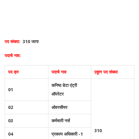
पद संख्या:
310 जागा
पदाचे नाव:
पद क्र
पदाचे नाव
एकूण पद संख्या
कनिष्ठ डेटा एंट्री
01
ऑपरेटर
02
ओवरसीयर
03
कर्मचारी नर्स
310
04
प्रकल्प अधिकारी -1