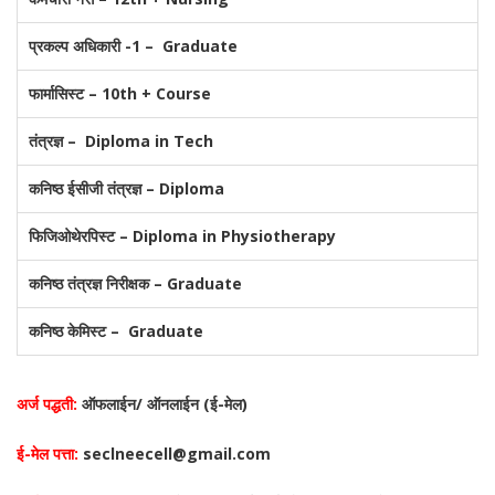
प्रकल्प अधिकारी -1 – Graduate
फार्मासिस्ट – 10th + Course
तंत्रज्ञ – Diploma in Tech
कनिष्ठ ईसीजी तंत्रज्ञ – Diploma
फिजिओथेरपिस्ट – Diploma in Physiotherapy
कनिष्ठ तंत्रज्ञ निरीक्षक – Graduate
कनिष्ठ केमिस्ट – Graduate
अर्ज पद्धती:
ऑफलाईन/ ऑनलाईन (ई-मेल)
ई-मेल पत्ता:
seclneecell@gmail.com