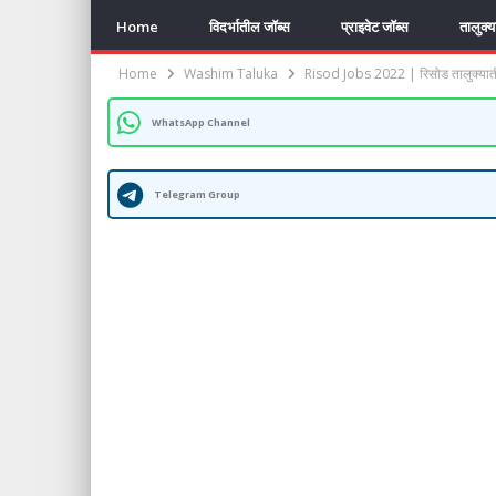
Home
विदर्भातील जॉब्स
प्राइवेट जॉब्स
तालुक्
Home
Washim Taluka
Risod Jobs 2022 | रिसोड तालुक्याती
WhatsApp Channel
Telegram Group