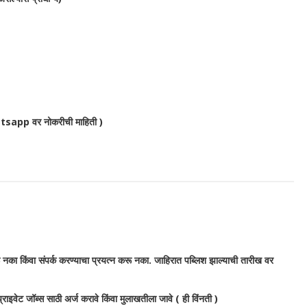
sapp वर नोकरीची माहिती )
 नका किंवा संपर्क करण्याचा प्रयत्न करू नका. जाहिरात पब्लिश झाल्याची तारीख वर
ी प्राइवेट जॉब्स साठी अर्ज करावे किंवा मुलाखतीला जावे ( ही विंनती )