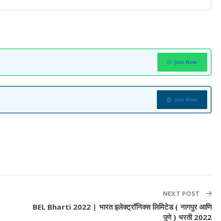
Join Now
Join Now
NEXT POST
BEL Bharti 2022 | भारत इलेक्ट्रॉनिक्स लिमिटेड ( नागपुर आणि
पुणे ) भरती 2022