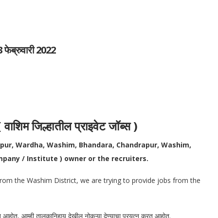
 फेब्रुवारी 2022
म जिल्हातील प्राइवेट जॉब्स )
gpur, Wardha, Washim, Bhandara, Chandrapur, Washim,
pany / Institute ) owner or the recruiters.
rom the Washim District, we are trying to provide jobs from the
रत आहोत, आम्ही तालुकानिहाय देखील नोकऱ्या देण्याचा प्रयत्न करत आहोत.