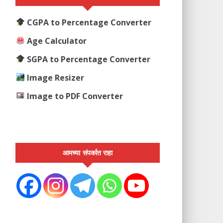
CGPA to Percentage Converter
Age Calculator
SGPA to Percentage Converter
Image Resizer
Image to PDF Converter
आमच्या संपर्कात राहा