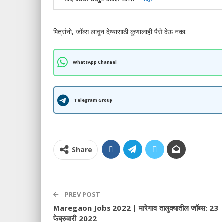
मित्रांनो, जॉब्स लावून देण्यासाठी कुणालाही पैसे देऊ नका.
WhatsApp Channel
Telegram Group
Share
PREV POST
Maregaon Jobs 2022 | मारेगाव तालुक्यातील जॉब्स: 23
फेब्रुवारी 2022