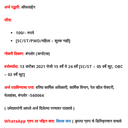
अर्ज पद्धती:
ऑफलाईन
फीस:
100/- रुपये
[SC/ST/PWD/महिला – शुल्क नाही]
नोकरी ठिकाण:
बंगलोर (कर्नाटक)
वयोमर्यादा:
13 सप्टेंबर 2021 रोजी 15 वर्षे ते 24 वर्षे [SC/ST – 05 वर्षे सूट, OBC
– 03 वर्षे सूट]
अर्ज पाठविण्याचा पत्ता:
वरिष्ठ कार्मिक अधिकारी, कार्मिक विभाग, रेल व्हील फॅक्टरी,
येलाहंका, बंगलोर -560064
( उमेदवारांनी आपले अर्ज दिलेल्या पत्त्यावर पाठवावे )
WhatsApp ग्रुप ला जॉइन करा:
क्लिक करा
( कृपया ग्रुप चे डिस्क्रिप्शन वाचावे