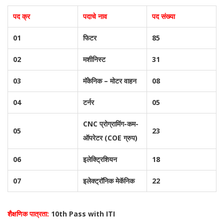
पद क्र
पदाचे नाव
पद संख्या
01
फिटर
85
02
मशीनिस्ट
31
03
मॅकेनिक – मोटर वाहन
08
04
टर्नर
05
CNC प्रोग्रामिंग-कम-
05
23
ऑपरेटर (COE ग्रुप)
06
इलेक्ट्रिशियन
18
07
इलेक्ट्रॉनिक मेकॅनिक
22
शैक्षणिक पात्रता:
10th Pass with ITI