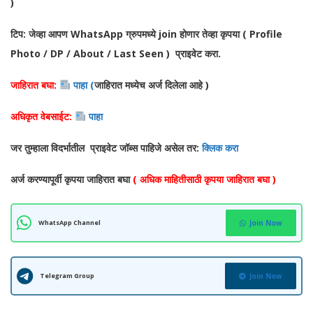
)
टिप: जेव्हा आपण WhatsApp ग्रुपमध्ये join होणार तेव्हा कृपया ( Profile
Photo / DP / About / Last Seen ) प्राइवेट करा.
जाहिरात बघा:
पाहा (
जाहिरात मध्येच अर्ज दिलेला आहे )
अधिकृत वेबसाईट:
पाहा
जर तुम्हाला विदर्भातील प्राइवेट जॉब्स पाहिजे असेल तर:
क्लिक करा
अर्ज करण्यापूर्वी कृपया जाहिरात बघा
( अधिक माहितीसाठी कृपया जाहिरात बघा )
WhatsApp Channel
Join Now
Telegram Group
Join Now