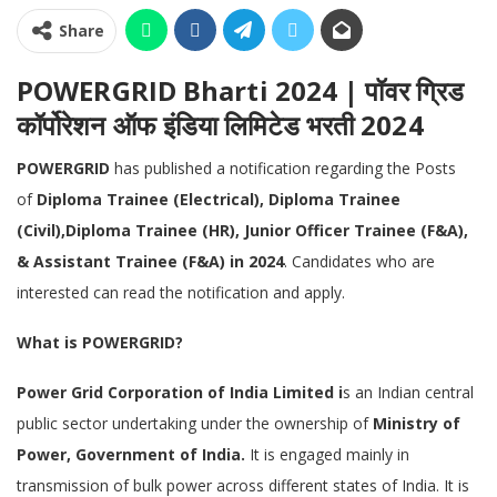
Share
POWERGRID Bharti 2024 | पॉवर ग्रिड
कॉर्पोरेशन ऑफ इंडिया लिमिटेड भरती 2024
POWERGRID
has published a notification regarding the Posts
of
Diploma Trainee (Electrical), Diploma Trainee
(Civil),Diploma Trainee (HR), Junior Officer Trainee (F&A),
& Assistant Trainee (F&A) in 2024
. Candidates who are
interested can read the notification and apply.
What is
POWERGRID
?
Power Grid Corporation
of India Limited i
s an Indian central
public sector undertaking under the ownership of
Ministry of
Power, Government of India.
It is engaged mainly in
transmission of bulk power across different states of India. It is