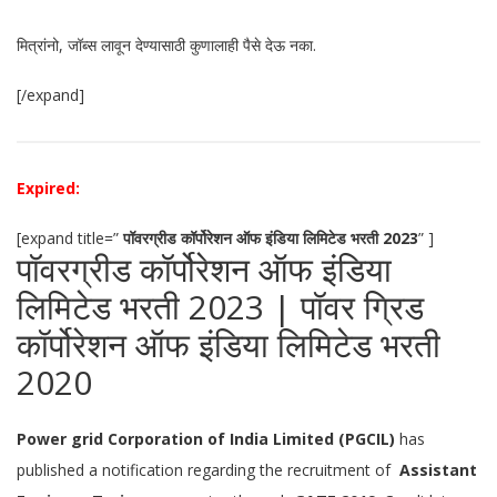
मित्रांनो, जॉब्स लावून देण्यासाठी कुणालाही पैसे देऊ नका.
[/expand]
Expired:
[expand title=”
पॉवरग्रीड कॉर्पोरेशन ऑफ इंडिया लिमिटेड भरती 2023
” ]
पॉवरग्रीड कॉर्पोरेशन ऑफ इंडिया
लिमिटेड भरती 2023 | पॉवर ग्रिड
कॉर्पोरेशन ऑफ इंडिया लिमिटेड
भरती
2020
Power grid Corporation of India Limited (PGCIL)
has
published a notification regarding the recruitment of
Assistant