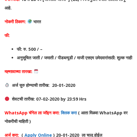
आहे.
नोकरी ठिकाण:
भारत
फी:
फी: रु. 500 / –
अनुसूचित जाती / जमाती / पीडब्ल्यूडी / माजी एसएम उमेदवारांसाठी: शुल्क नाही
मह्त्तावाच्या तारखा:
अर्ज सुरु होण्याची तारीख:
20-01-2020
शेवटची
तारीख:
07-02-2020 by 23:59 Hrs
WhatsApp चॅनेल ला जॉइन करा:
क्लिक करा
( आता मिळवा WhatsA
pp वर
नोकरीची माहिती )
अर्ज करा:
(
Apply Online
) 20-01-2020 ला चालू होईल