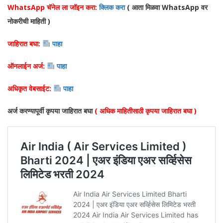
WhatsApp चॅनेल ला जॉइन करा:
क्लिक करा
( आता मिळवा WhatsA
pp वर
नोकरीची माहिती )
जाहिरात बघा:
पाहा
ऑनलाईन अर्ज:
पाहा
अधिकृत वेबसाईट:
पाहा
अर्ज करण्यापूर्वी कृपया जाहिरात बघा
( अधिक माहितीसाठी कृपया जाहिरात बघा )