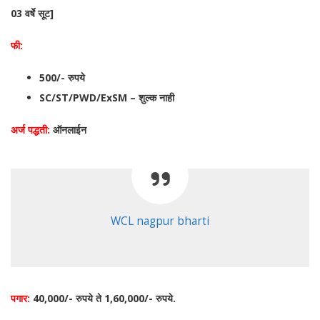
03 वर्षे सूट]
फी:
500/- रुपये
SC/ST/PWD/ExSM – शुल्क नाही
अर्ज पद्धती:
ऑनलाईन
WCL nagpur bharti
पगार:
40,000/- रुपये ते 1,60,000/- रुपये.