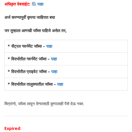
अधिकृत वेबसाईट:
पाहा
अर्ज करण्यापूर्वी कृपया जाहिरात बघा
जर तुम्हाला आणखी जॉब्स पाहिजे असेल तर,
* सेंट्रल गवर्नमेंट जॉब्स –
पाहा
* विदर्भातील गवर्नमेंट जॉब्स –
पाहा
* विदर्भातील प्राइवेट जॉब्स –
पाहा
* विदर्भातील तालुक्यातील जॉब्स –
पाहा
मित्रांनो, जॉब्स लावून देण्यासाठी कुणालाही पैसे देऊ नका.
Expired: