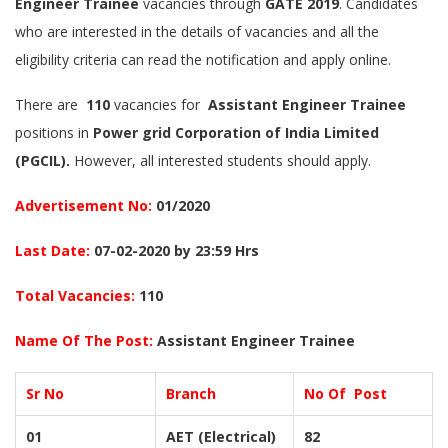
Engineer Trainee
vacancies through
GATE 2019
. Candidates
who are interested in the details of vacancies and all the
eligibility criteria can read the notification and apply online.
There are
110
vacancies for
Assistant Engineer Trainee
positions in
Power grid Corporation of India Limited
(PGCIL).
However, all interested students should apply.
Advertisement No:
01/2020
Last Date:
07-02-2020 by 23:59 Hrs
Total Vacancies:
110
Name Of The Post:
Assistant Engineer Trainee
Sr No
Branch
No Of Post
01
AET (Electrical)
82