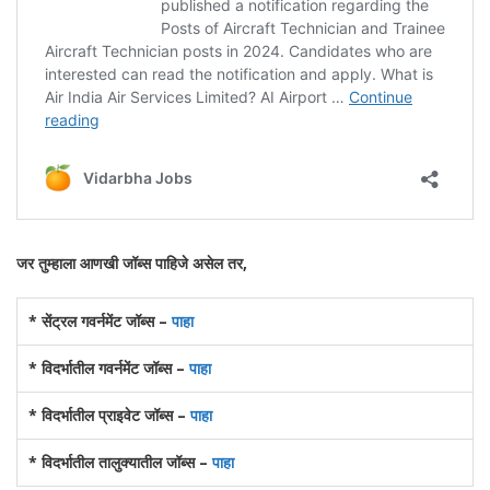
जर तुम्हाला आणखी जॉब्स पाहिजे असेल तर,
* सेंट्रल गवर्नमेंट जॉब्स –
पाहा
* विदर्भातील गवर्नमेंट जॉब्स –
पाहा
* विदर्भातील प्राइवेट जॉब्स –
पाहा
* विदर्भातील तालुक्यातील जॉब्स –
पाहा