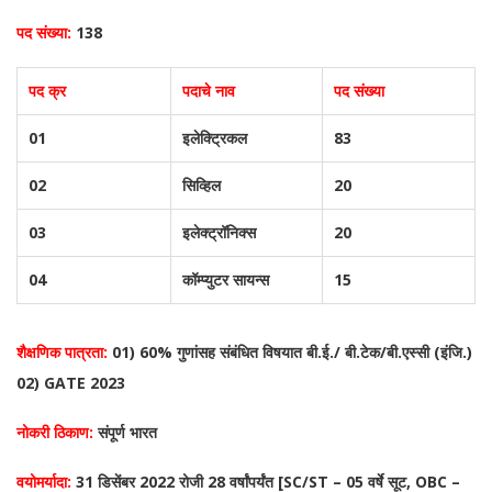
पद संख्या:
138
पद क्र
पदाचे नाव
पद संख्या
01
इलेक्ट्रिकल
83
02
सिव्हिल
20
03
इलेक्ट्रॉनिक्स
20
04
कॉम्प्युटर सायन्स
15
शैक्षणिक पात्रता:
01) 60% गुणांसह संबंधित विषयात बी.ई./ बी.टेक/बी.एस्सी (इंजि.)
02) GATE 2023
नोकरी ठिकाण:
संपूर्ण भारत
वयोमर्यादा:
31 डिसेंबर 2022 रोजी 28 वर्षांपर्यंत [SC/ST – 05 वर्षे सूट, OBC –