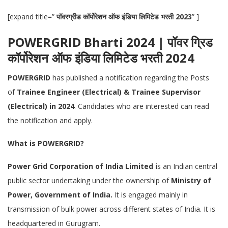
[expand title=”
पॉवरग्रीड कॉर्पोरेशन ऑफ इंडिया लिमिटेड भरती 2023
” ]
POWERGRID Bharti 2024 | पॉवर ग्रिड
कॉर्पोरेशन ऑफ इंडिया लिमिटेड भरती 2024
POWERGRID
has published a notification regarding the Posts
of
Trainee Engineer (Electrical) & Trainee Supervisor
(Electrical) in 2024
. Candidates who are interested can read
the notification and apply.
What is
POWERGRID
?
Power Grid Corporation
of India Limited i
s an Indian central
public sector undertaking under the ownership of
Ministry of
Power, Government of India.
It is engaged mainly in
transmission of bulk power across different states of India. It is
headquartered in Gurugram.