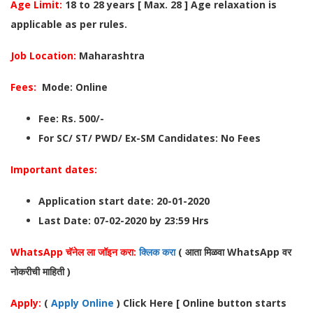
Age Limit:
18 to 28 years [ Max. 28 ] Age relaxation is
applicable as per rules.
Job Location:
Maharashtra
Fees:
Mode: Online
Fee: Rs. 500/-
For SC/ ST/ PWD/ Ex-SM Candidates: No Fees
Important dates:
Application start date: 20-01-2020
Last Date: 07-02-2020 by 23:59 Hrs
WhatsApp चॅनेल ला जॉइन करा:
क्लिक करा
( आता मिळवा WhatsA
pp वर
नोकरीची माहिती )
Apply:
(
Apply Online
) Click Here [ Online button starts