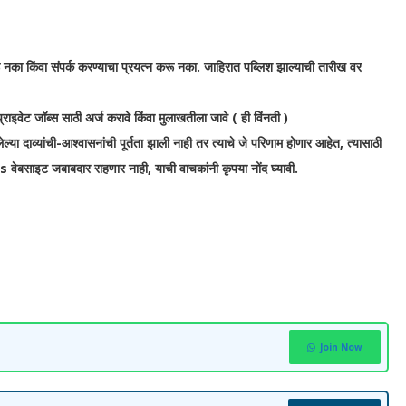
 नका किंवा संपर्क करण्याचा प्रयत्न करू नका. जाहिरात पब्लिश झाल्याची तारीख वर
ी प्राइवेट जॉब्स साठी अर्ज करावे किंवा मुलाखतीला जावे ( ही विंनती )
्या दाव्यांची-आश्वासनांची पूर्तता झाली नाही तर त्याचे जे परिणाम होणार आहेत, त्यासाठी
इट जबाबदार राहणार नाही, याची वाचकांनी कृपया नोंद घ्यावी.
Join Now