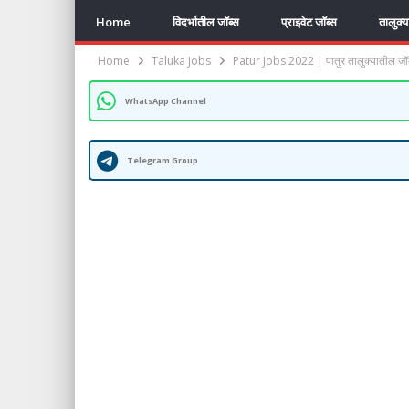
Home
विदर्भातील जॉब्स
प्राइवेट जॉब्स
तालुक्
Home
Taluka Jobs
Patur Jobs 2022 | पातुर तालुक्यातील जॉ
WhatsApp Channel
Telegram Group