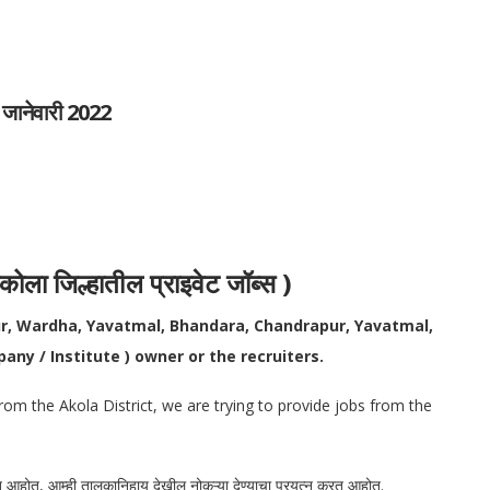
 जानेवारी 2022
 जिल्हातील प्राइवेट जॉब्स )
ur, Wardha, Yavatmal, Bhandara, Chandrapur, Yavatmal,
any / Institute ) owner or the recruiters.
rom the Akola District, we are trying to provide jobs from the
रत आहोत, आम्ही तालुकानिहाय देखील नोकऱ्या देण्याचा प्रयत्न करत आहोत.