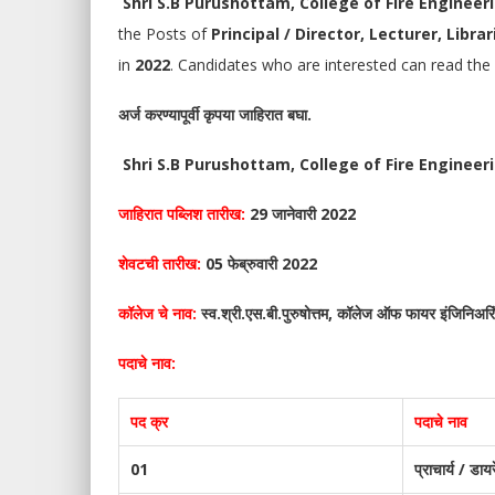
Shri S.B Purushottam, College of Fire Engineeri
the Posts of
Principal / Director, Lecturer, Libr
in
2022
.
Candidates who are interested can read the n
अर्ज करण्यापूर्वी कृपया जाहिरात बघा.
Shri S.B Purushottam, College of Fire Engineeri
जाहिरात पब्लिश तारीख:
29 जानेवारी 2022
शेवटची तारीख:
05 फेब्रुवारी 2022
कॉलेज
चे नाव:
स्व.श्री.एस.बी.पुरुषोत्तम, कॉलेज ऑफ फायर इंजिनिअरिं
पदाचे नाव:
पद क्र
पदाचे नाव
01
प्राचार्य / डाय