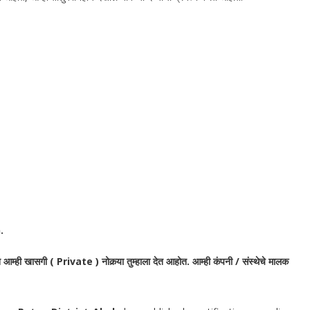
.
 आम्ही खासगी ( Private ) नोकर्‍या तुम्हाला देत आहोत. आम्ही कंपनी / संस्थेचे मालक