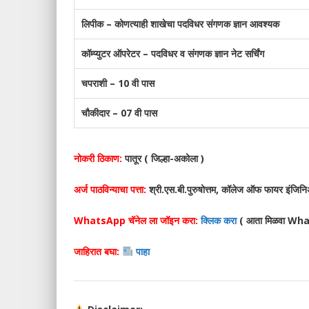
लिपीक – कोणत्याही शाखेचा पदविधर संगणक ज्ञान आवश्यक
कॉम्प्युटर ऑपरेटर – पदविधर व संगणक ज्ञान नेट सर्चिंग
चपराशी – 10 वी पास
चौकीदार – 07 वी पास
नोकरी ठिकाण:
पातूर ( जिल्हा-अकोला )
अर्ज पाठविन्याचा पत्ता:
श्री.एस.बी.पुरुषोत्तम, कॉलेज ऑफ फायर इंजिनि
WhatsApp चॅनेल ला जॉइन करा:
क्लिक करा
( आता मिळवा What
जाहिरात बघा:
पाहा