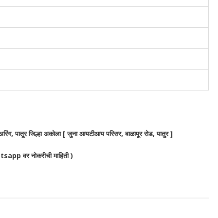
अरिंग, पातूर जिल्हा अकोला [ जुना आयटीआय परिसर, बाळापूर रोड, पातुर ]
sapp वर नोकरीची माहिती )