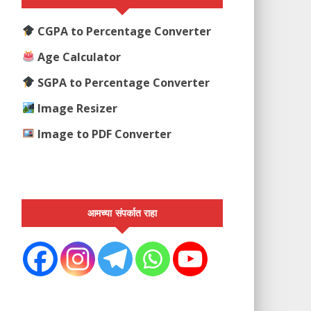
CGPA to Percentage Converter
Age Calculator
SGPA to Percentage Converter
Image Resizer
Image to PDF Converter
आमच्या संपर्कात राहा