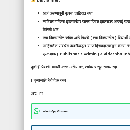
Disclaimer:
अर्ज करण्यापूर्वी कृपया जाहिरात बघा.
जाहिरात पब्लिश झाल्यानंतर जास्त दिवस झाल्यावर अप्लाई करू
दिलेली आहे.
ज्या जिल्ह्यातील जॉब्स आहे तिथचे ( त्या जिल्ह्यातील ) विद्यार्थ
जाहिरातीत संबंधित कंपनीकडून या जाहिरातदारांकडून केल्या गेलेल
प्रकाशक ( Publisher / Admin ) व Vidarbha Jobs वेबसा
कुणीही पैशाची मागणी करत असेल तर, त्यांच्यापासून सावध रहा.
[ कुणालाही पैसे देऊ नका ]
src: lm
WhatsApp Channel