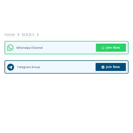
Home
M.B.B.S
Join Now
WhatsApp Channel
Join Now
Telegram Group