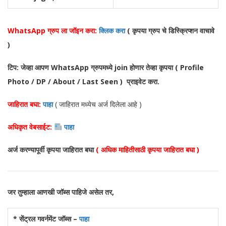
WhatsApp ग्रुप ला जॉइन करा:
क्लिक करा
( कृपया ग्रुप चे डिस्क्रिप्शन वाचावे
)
टिप: जेव्हा आपण WhatsApp ग्रुपमध्ये join होणार तेव्हा कृपया ( Profile
Photo / DP / About / Last Seen ) प्राइवेट करा.
जाहिरात बघा:
पाहा
( जाहिरात मध्येच अर्ज दिलेला आहे )
अधिकृत वेबसाईट:
पाहा
अर्ज करण्यापूर्वी कृपया जाहिरात बघा
( अधिक माहितीसाठी कृपया जाहिरात बघा )
जर तुम्हाला आणखी जॉब्स पाहिजे असेल तर,
* सेंट्रल गवर्नमेंट जॉब्स –
पाहा