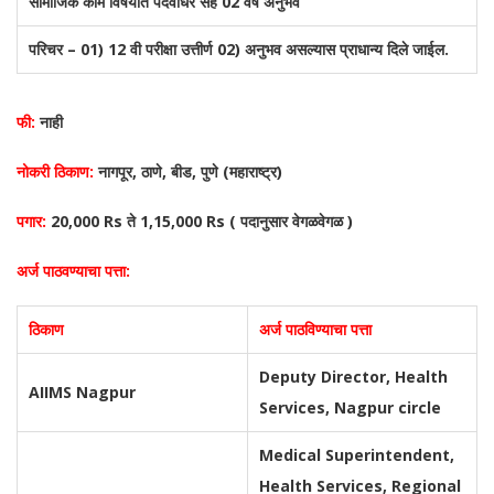
सामाजिक काम विषयात पदवीधर सह 02 वर्षे अनुभव
परिचर – 01) 12 वी परीक्षा उत्तीर्ण 02) अनुभव असल्यास प्राधान्य दिले जाईल.
फी:
नाही
नोकरी ठिकाण:
नागपूर, ठाणे, बीड, पुणे (महाराष्ट्र)
पगार:
20,000 Rs ते 1,15,000 Rs ( पदानुसार वेगळवेगळ )
अर्ज पाठवण्याचा पत्ता:
ठिकाण
अर्ज पाठविण्याचा पत्ता
Deputy Director, Health
AIIMS Nagpur
Services, Nagpur circle
Medical Superintendent,
Health Services, Regional