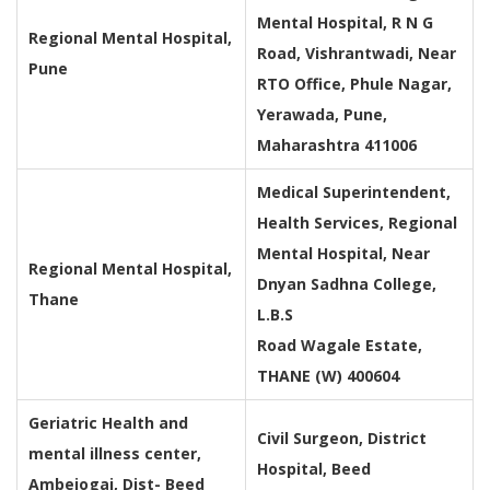
Mental Hospital, R N G
Regional Mental Hospital,
Road, Vishrantwadi, Near
Pune
RTO Office, Phule Nagar,
Yerawada, Pune,
Maharashtra 411006
Medical Superintendent,
Health Services, Regional
Mental Hospital, Near
Regional Mental Hospital,
Dnyan Sadhna College,
Thane
L.B.S
Road Wagale Estate,
THANE (W) 400604
Geriatric Health and
Civil Surgeon, District
mental illness center,
Hospital, Beed
Ambejogai, Dist- Beed