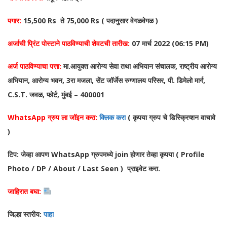
पगार:
15,500 Rs ते 75,000 Rs ( पदानुसार वेगळवेगळ )
अर्जाची प्रिंट पोस्टाने पाठविण्याची शेवटची तारीख:
07 मार्च 2022 (06:15 PM)
अर्ज पाठविण्याचा पत्ता:
मा.आयुक्त आरोग्य सेवा तथा अभियान संचालक, राष्ट्रीय आरोग्य
अभियान, आरोग्य भवन, 3रा मजला, सेंट जॉर्जेस रुग्णालय परिसर, पी. डिमेलो मार्ग,
C.S.T. जवळ, फोर्ट, मुंबई – 400001
WhatsApp ग्रुप ला जॉइन
करा:
क्लिक करा
( कृपया ग्रुप चे डिस्क्रिप्शन वाचावे
)
टिप: जेव्हा आपण WhatsApp ग्रुपमध्ये join होणार तेव्हा कृपया ( Profile
Photo / DP / About / Last Seen ) प्राइवेट करा.
जाहिरात बघा:
जिल्हा स्तरीय:
पाहा