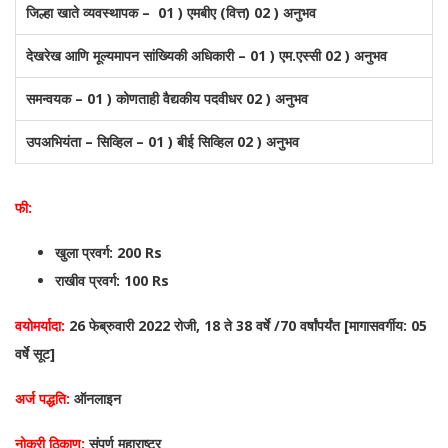
जिल्हा खाते व्यवस्थापक – 01 ) एमबीए (वित्त) 02 ) अनुभव
देखरेख आणि मूल्यमापन सांख्यिकी अधिकारी – 01 ) एम.एस्सी 02 ) अनुभव
समन्वयक – 01 ) कोणताही वैद्यकीय पदवीधर 02 ) अनुभव
उपअभियंता – सिव्हिल – 01 ) बीई सिव्हिल 02 ) अनुभव
फी:
खुला प्रवर्ग: 200 Rs
राखीव प्रवर्ग: 100 Rs
वयोमर्यादा:
26 फेब्रुवारी 2022 रोजी, 18 ते 38 वर्षे /70 वर्षांपर्यंत [मागासवर्गीय: 05
वर्षे सूट]
अर्ज पद्धति:
ऑनलाइन
नोकरी ठिकाण:
संपूर्ण महाराष्ट्र