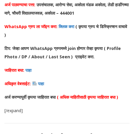
अर्ज पाठवण्याचा पत्ता:
उपसंचालक, आरोग्य सेवा, अकोला मंडळ अकोला, लेडी हाडींगच्या
मागे, चौधरी विद्यालयाजवळ, अकोला – 444001
WhatsApp ग्रुप ला जॉइन करा:
क्लिक करा
( कृपया ग्रुप चे डिस्क्रिप्शन वाचावे
)
टिप: जेव्हा आपण WhatsApp ग्रुपमध्ये join होणार तेव्हा कृपया ( Profile
Photo / DP / About / Last Seen ) प्राइवेट करा.
जाहिरात बघा:
पाहा
अधिकृत वेबसाईट:
पाहा
अर्ज करण्यापूर्वी कृपया जाहिरात बघा
( अधिक माहितीसाठी कृपया जाहिरात बघा )
[/expand]