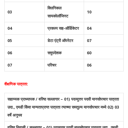
क्लिनिकल
03
10
सायकोलॉजिस्ट
04
प्रकल्प सह-ऑर्डिकेटर
04
05
डेटा एंट्री ऑपरेटर
07
06
समुपदेशक
60
07
परिचर
06
शैक्षणिक पात्रता:
सहाय्यक प्राध्यापक / वरिष्ठ सल्लागार – 01) पदव्युत्तर पदवी मानसोपचार पात्रता
उदा., एमडी किंवा मान्यताप्राप्त पात्रता त्याच्या समतुल्य मानसोपचार मध्ये 02) 03
वर्षे अनुभव
वरिष्ठ निवासी / सल्लागार – 01) पदव्युत्तर पदवी मानसोपचार पात्रता उदा., एमडी