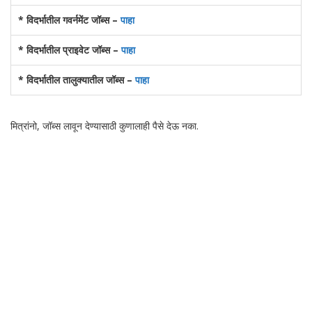
* विदर्भातील गवर्नमेंट जॉब्स –
पाहा
* विदर्भातील प्राइवेट जॉब्स –
पाहा
* विदर्भातील तालुक्यातील जॉब्स –
पाहा
मित्रांनो, जॉब्स लावून देण्यासाठी कुणालाही पैसे देऊ नका.