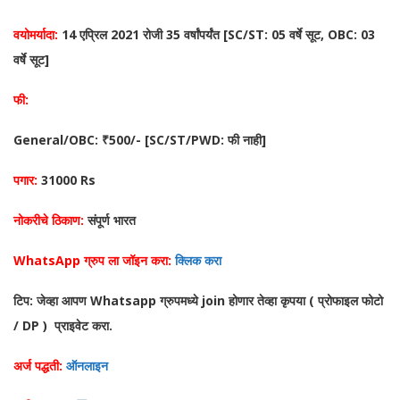
वयोमर्यादा:
14 एप्रिल 2021 रोजी 35 वर्षांपर्यंत [SC/ST: 05 वर्षे सूट, OBC: 03
वर्षे सूट]
फी:
General/OBC: ₹500/- [SC/ST/PWD: फी नाही]
पगार:
31000 Rs
नोकरीचे ठिकाण:
संपूर्ण भारत
WhatsApp ग्रुप ला जॉइन करा:
क्लिक करा
टिप: जेव्हा आपण Whatsapp ग्रुपमध्ये join होणार तेव्हा कृपया ( प्रोफाइल फोटो
/ DP ) प्राइवेट करा.
अर्ज पद्धती:
ऑनलाइन