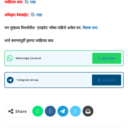
जाहिरात बघा:
पाहा
अधिकृत वेबसाईट:
पाहा
जर तुम्हाला विदर्भातील प्राइवेट जॉब्स पाहिजे असेल तर:
क्लिक करा
अर्ज करण्यापूर्वी कृपया जाहिरात बघा
WhatsApp Channel
Join Now
Telegram Group
Join Now
Share