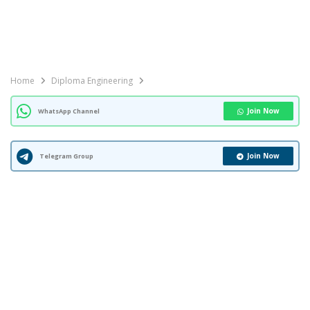
Home
Diploma Engineering
Join Now
WhatsApp Channel
Join Now
Telegram Group