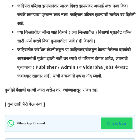
जाहिरात पब्लिश झाल्यानंतर जास्त दिवस झाल्यावर अप्लाई करू नका किंवा
संपर्क करण्याचा प्रयत्न करू नका. जाहिरात पब्लिश झाल्याची तारीख वर दिलेली
आहे.
ज्या जिल्ह्यातील जॉब्स आहे तिथचे ( त्या जिल्ह्यातील ) विद्यार्थी प्राइवेट जॉब्स
साठी अर्ज करावे किंवा मुलाखतीला जावे ( ही विंनती )
जाहिरातीत संबंधित कंपनीकडून या जाहिरातदारांकडून केल्या गेलेल्या दाव्यांची-
आश्वासनांची पूर्तता झाली नाही तर त्याचे जे परिणाम होणार आहेत, त्यासाठी
प्रकाशक ( Publisher / Admin ) व Vidarbha Jobs वेबसाइट
जबाबदार राहणार नाही, याची वाचकांनी कृपया नोंद घ्यावी.
कुणीही पैशाची मागणी करत असेल तर, त्यांच्यापासून सावध रहा.
[ कुणालाही पैसे देऊ नका ]
WhatsApp Channel
Join Now