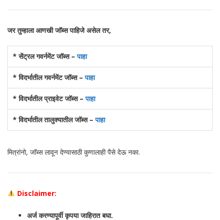
जर तुम्हाला आणखी जॉब्स पाहिजे असेल तर,
* सेंट्रल गवर्नमेंट जॉब्स –
पाहा
* विदर्भातील गवर्नमेंट जॉब्स –
पाहा
* विदर्भातील प्राइवेट जॉब्स –
पाहा
* विदर्भातील तालुक्यातील जॉब्स –
पाहा
मित्रांनो, जॉब्स लावून देण्यासाठी कुणालाही पैसे देऊ नका.
Disclaimer:
अर्ज करण्यापूर्वी कृपया जाहिरात बघा.