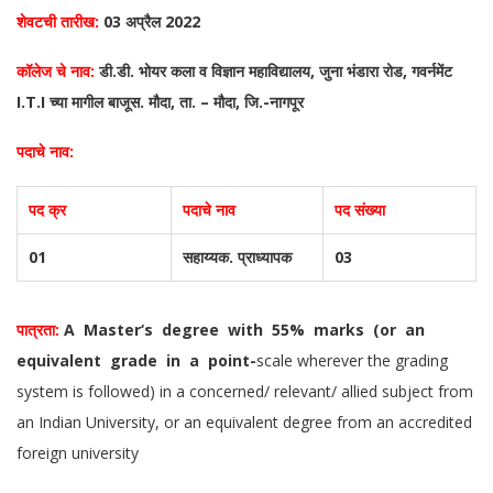
शेवटची तारीख:
03 अप्रैल 2022
कॉलेज
चे नाव:
डी.डी. भोयर कला व विज्ञान महाविद्यालय, जुना भंडारा रोड, गवर्नमेंट
I.T.I च्या मागील बाजूस. मौदा, ता. – मौदा, जि.-नागपूर
पदाचे नाव:
पद क्र
पदाचे नाव
पद संख्या
01
सहाय्यक.
प्राध्यापक
03
पात्रता:
A Master‘s degree with 55% marks (or an
equivalent grade in a point-
scale wherever the grading
system is followed) in a concerned/ relevant/ allied subject from
an Indian University, or an equivalent degree from an accredited
foreign university