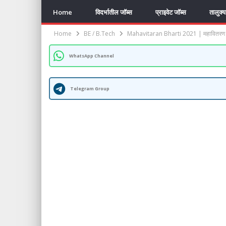
Home
विदर्भातील जॉब्स
प्राइवेट जॉब्स
तालुक्
Home
BE / B.Tech
Mahavitaran Bharti 2021 | महावितरण
WhatsApp Channel
Telegram Group