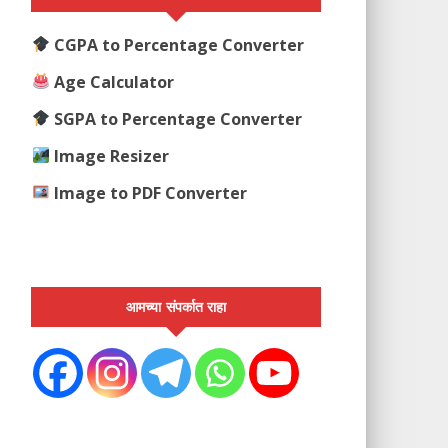
CGPA to Percentage Converter
Age Calculator
SGPA to Percentage Converter
Image Resizer
Image to PDF Converter
आमच्या संपर्कात राहा