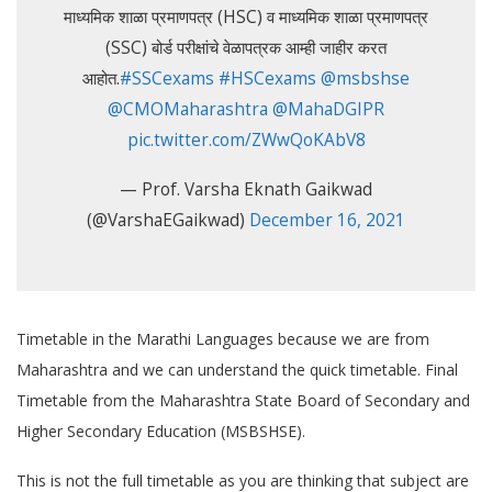
माध्यमिक शाळा प्रमाणपत्र (HSC) व माध्यमिक शाळा प्रमाणपत्र
(SSC) बोर्ड परीक्षांचे वेळापत्रक आम्ही जाहीर करत
आहोत.
#SSCexams
#HSCexams
@msbshse
@CMOMaharashtra
@MahaDGIPR
pic.twitter.com/ZWwQoKAbV8
— Prof. Varsha Eknath Gaikwad
(@VarshaEGaikwad)
December 16, 2021
Timetable in the Marathi Languages because we are from
Maharashtra and we can understand the quick timetable. Final
Timetable from the Maharashtra State Board of Secondary and
Higher Secondary Education (MSBSHSE).
This is not the full timetable as you are thinking that subject are