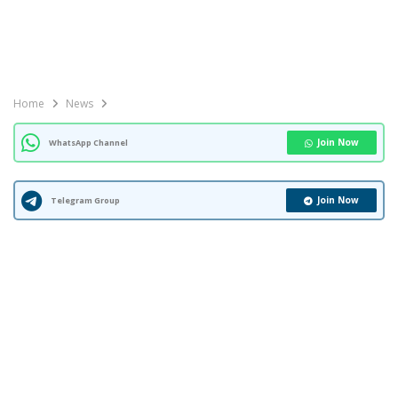
Home
News
Join Now
WhatsApp Channel
Join Now
Telegram Group