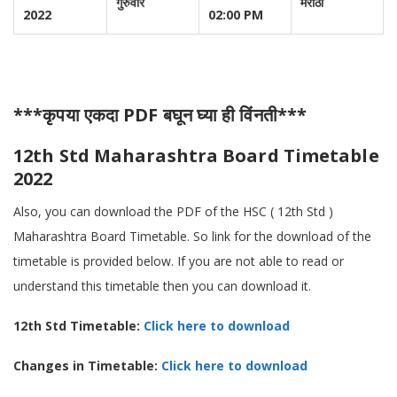
गुरुवार
मराठी
2022
02:00 PM
***कृपया एकदा PDF बघून घ्या ही विंनती***
12th Std Maharashtra Board Timetable
2022
Also, you can download the PDF of the HSC ( 12th Std )
Maharashtra Board Timetable. So link for the download of the
timetable is provided below. If you are not able to read or
understand this timetable then you can download it.
12th Std Timetable:
Click here to download
Changes in Timetable:
Click here to download