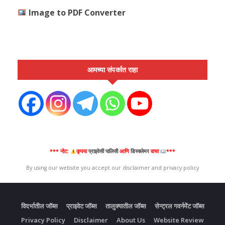
Image to PDF Converter
आमच्या संपर्कात राहा
*** नोट:
कृपया
प्राइवेसी पालिसी
आणि
डिस्क्लेमर
वाचा
***
By using our website you accept our disclaimer and privacy policy
विदर्भातील जॉब्स
प्राइवेट जॉब्स
तालुक्यातील जॉब्स
सेन्ट्रल गवर्नमेंट जॉब्स
Privacy Policy
Disclaimer
About Us
Website Review