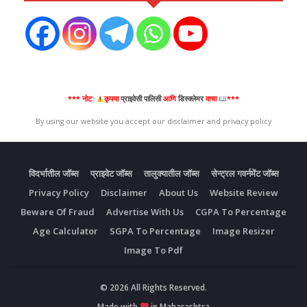
*** नोट:
कृपया
प्राइवेसी पालिसी
आणि
डिस्क्लेमर
वाचा
***
By using our website you accept our disclaimer and privacy policy
विदर्भातील जॉब्स
प्राइवेट जॉब्स
तालुक्यातील जॉब्स
सेन्ट्रल गवर्नमेंट जॉब्स
Privacy Policy
Disclaimer
About Us
Website Review
Beware Of Fraud
Advertise With Us
CGPA To Percentage
Age Calculator
SGPA To Percentage
Image Resizer
Image To Pdf
© 2026 All Rights Reserved.
Made with
in Maharashtra