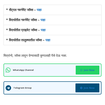
* सेंट्रल गवर्नमेंट जॉब्स –
पाहा
* विदर्भातील गवर्नमेंट जॉब्स –
पाहा
* विदर्भातील प्राइवेट जॉब्स –
पाहा
* विदर्भातील तालुक्यातील जॉब्स –
पाहा
मित्रांनो, जॉब्स लावून देण्यासाठी कुणालाही पैसे देऊ नका.
WhatsApp Channel
Join Now
Telegram Group
Join Now