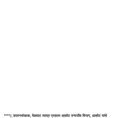
***( उपवनसंरक्षक, मेळघाट व्याघ्र प्रकल्प आकोट वन्यजीव विभाग, आकोट यांचे