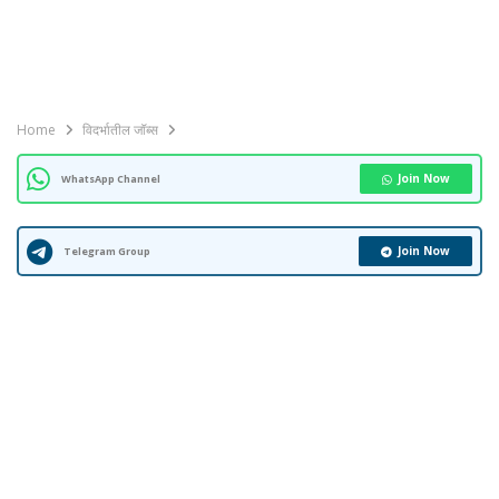
Home
विदर्भातील जॉब्स
Join Now
WhatsApp Channel
Join Now
Telegram Group