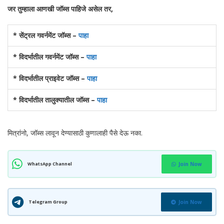
जर तुम्हाला आणखी जॉब्स पाहिजे असेल तर,
* सेंट्रल गवर्नमेंट जॉब्स –
पाहा
* विदर्भातील गवर्नमेंट जॉब्स –
पाहा
* विदर्भातील प्राइवेट जॉब्स –
पाहा
* विदर्भातील तालुक्यातील जॉब्स –
पाहा
मित्रांनो, जॉब्स लावून देण्यासाठी कुणालाही पैसे देऊ नका.
WhatsApp Channel
Join Now
Telegram Group
Join Now