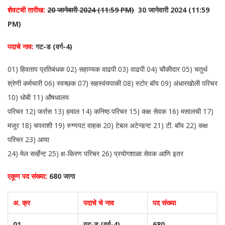
शेवटची तारीख
:
20 जानेवारी 2024 (11:59 PM)
30 जानेवारी 2024 (11:59
PM)
पदाचे नाव:
गट-ड (वर्ग-4)
01) हिवताप प्रतिबंधक 02) सहाय्यक वाढपी 03) वाढपी 04) चौकीदार 05) चतुर्थ
श्रेणी कर्मचारी 06) स्वच्छक 07) सहस्वंयपाकी 08) स्टोर बॉय 09) अंधारखोली परिचर
10) धोबी 11) औषधालय
परिचर 12) फर्रास 13) हमाल 14) कनिष्ठ परिचर 15) कक्ष सेवक 16) मसालची 17)
मजूर 18) चपराशी 19) रुग्णपट वाहक 20) टेबल अटेन्डन्ट 21) टी. बॉय 22) कक्ष
परिचर 23) आया
24) मेल सर्व्हेन्ट 25) क्ष-किरण परिचर 26) प्रयोगशाळा सेवक आणि इतर
एकूण पद संख्या:
680 जागा
अ. क्र
पदाचे चे नाव
पद संख्या
01
गट-ड (वर्ग-4)
680