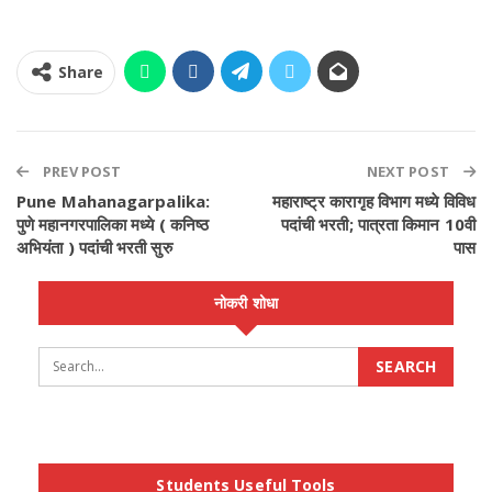
Share
PREV POST
NEXT POST
Pune Mahanagarpalika:
महाराष्ट्र कारागृह विभाग मध्ये विविध
पुणे महानगरपालिका मध्ये ( कनिष्ठ
पदांची भरती; पात्रता किमान 10वी
अभियंता ) पदांची भरती सुरु
पास
नोकरी शोधा
Students Useful Tools