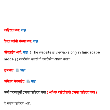
जाहिरात बघा:
पाहा
रिक्त पदांची संख्या बघा:
पाहा
ऑनलाईन अर्ज:
पाहा
( The website is viewable only in
landscape
mode
) ( स्मार्टफोन युसर्स नी स्मार्टफोन
आडवा
करावा )
मुदतवाढ:
पाहा
अधिकृत वेबसाईट:
पाहा
अर्ज करण्यापूर्वी कृपया जाहिरात बघा
( अधिक माहितीसाठी कृपया जाहिरात बघा )
हि नवीन जाहिरात आहे.