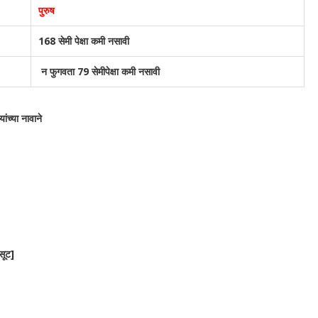
पुरुष
168 सेमी पेक्षा कमी नसावी
न फुगवता 79 सेमीपेक्षा कमी नसावी
्या नावाने
सूट]