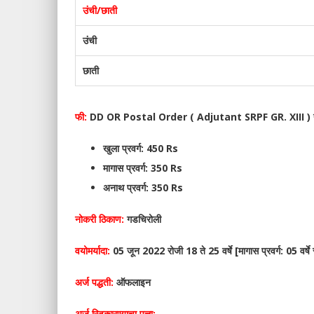
उंची/छाती
उंची
छाती
फी:
DD OR Postal Order ( Adjutant SRPF GR. XIII ) यांच
खुला प्रवर्ग: 450 Rs
मागास प्रवर्ग: 350 Rs
अनाथ प्रवर्ग: 350 Rs
नोकरी ठिकाण:
गडचिरोली
वयोमर्यादा:
05 जून 2022 रोजी 18 ते 25 वर्षे [मागास प्रवर्ग: 05 वर्षे 
अर्ज पद्धती:
ऑफलाइन
अर्ज स्विकारण्याचा पत्ता: