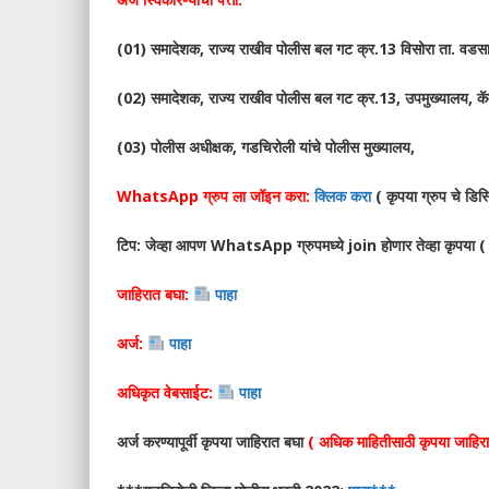
(01) समादेशक, राज्य राखीव पोलीस बल गट क्र.13 विसोरा ता. वडसा
(02) समादेशक, राज्य राखीव पोलीस बल गट क्र.13, उपमुख्यालय, कॅम्
(03) पोलीस अधीक्षक, गडचिरोली यांचे पोलीस मुख्यालय,
WhatsApp ग्रुप ला जॉइन करा:
क्लिक करा
( कृपया ग्रुप चे डिस्
टिप: जेव्हा आपण WhatsApp ग्रुपमध्ये join होणार तेव्हा कृ
जाहिरात बघा:
पाहा
अर्ज:
पाहा
अधिकृत वेबसाईट:
पाहा
अर्ज करण्यापूर्वी कृपया जाहिरात बघा
( अधिक माहितीसाठी कृपया जाहिर