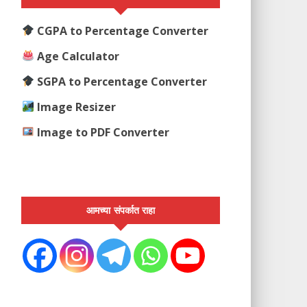
CGPA to Percentage Converter
Age Calculator
SGPA to Percentage Converter
Image Resizer
Image to PDF Converter
आमच्या संपर्कात राहा