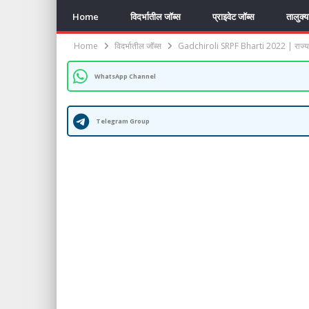
Home
विदर्भातील जॉब्स
प्राइवेट जॉब्स
तालुक्
Home
विदर्भातील जॉब्स
Gadchiroli SRPF Bharti 2022 | राज्य 
WhatsApp Channel
Telegram Group