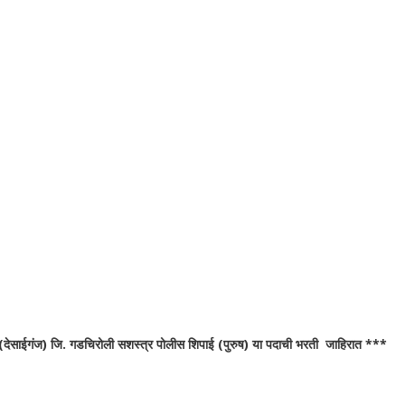
देसाईगंज) जि. गडचिरोली सशस्त्र पोलीस शिपाई (पुरुष) या पदाची भरती जाहिरात ***