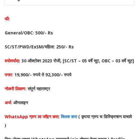
फी:
General/OBC: 500/- Rs
SC/ST/PWD/ExSM/महिला: 250/- Rs
वयोमर्यादा:
30 ऑक्टोबर 2023 रोजी, [SC/ST – 05 वर्षे सूट, OBC – 03 वर्षे सूट]
पगार:
19,900/- रुपये ते 92,300/- रुपये
नोकरी ठिकाण:
संपूर्ण महाराष्ट्र
अर्ज:
ऑनलाइन
WhatsApp ग्रुप ला जॉइन करा:
क्लिक करा
( कृपया ग्रुप च डिस्क्रिप्शन वाचावे
)