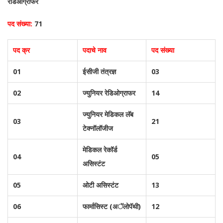
रेडिओग्राफर
पद संख्या:
71
पद क्र
पदाचे नाव
पद संख्या
01
ईसीजी तंत्रज्ञ
03
02
ज्युनियर रेडिओग्राफर
14
ज्युनियर मेडिकल लॅब
03
21
टेक्नॉलॉजीज
मेडिकल रेकॉर्ड
04
05
असिस्टंट
05
ओटी असिस्टंट
13
06
फार्मासिस्ट (अॅलोपॅथी)
12