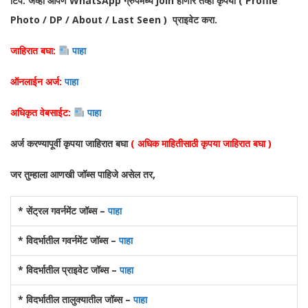
टिप: जेव्हा आपण WhatsApp ग्रुपमध्ये join होणार तेव्हा कृपया ( Profile
Photo / DP / About / Last Seen ) प्राइवेट करा.
जाहिरात बघा:
पाहा
ऑनलाईन अर्ज:
पाहा
अधिकृत वेबसाईट:
पाहा
अर्ज करण्यापूर्वी कृपया जाहिरात बघा
( अधिक माहितीसाठी कृपया जाहिरात बघा )
जर तुम्हाला आणखी जॉब्स पाहिजे असेल तर,
* सेंट्रल गवर्नमेंट जॉब्स –
पाहा
* विदर्भातील गवर्नमेंट जॉब्स –
पाहा
* विदर्भातील प्राइवेट जॉब्स –
पाहा
* विदर्भातील तालुक्यातील जॉब्स –
पाहा