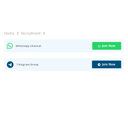
Home
Recruitment
Join Now
WhatsApp Channel
Join Now
Telegram Group