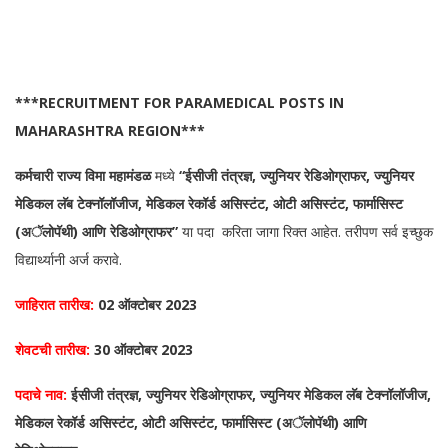
***RECRUITMENT FOR PARAMEDICAL POSTS IN
MAHARASHTRA REGION***
कर्मचारी राज्य विमा महामंडळ
मध्ये
“ईसीजी तंत्रज्ञ, ज्युनियर रेडिओग्राफर, ज्युनियर
मेडिकल लॅब टेक्नॉलॉजीज, मेडिकल रेकॉर्ड असिस्टंट, ओटी असिस्टंट, फार्मासिस्ट
(अॅलोपॅथी) आणि रेडिओग्राफर”
या पदा करिता जागा रिक्त आहेत. तरीपण सर्व इच्छुक
विद्यार्थ्यानी अर्ज करावे.
जाहिरात तारीख:
02 ऑक्टोबर 2023
शेवटची तारीख
:
30 ऑक्टोबर 2023
पदाचे नाव:
ईसीजी तंत्रज्ञ, ज्युनियर रेडिओग्राफर, ज्युनियर मेडिकल लॅब टेक्नॉलॉजीज,
मेडिकल रेकॉर्ड असिस्टंट, ओटी असिस्टंट, फार्मासिस्ट (अॅलोपॅथी) आणि