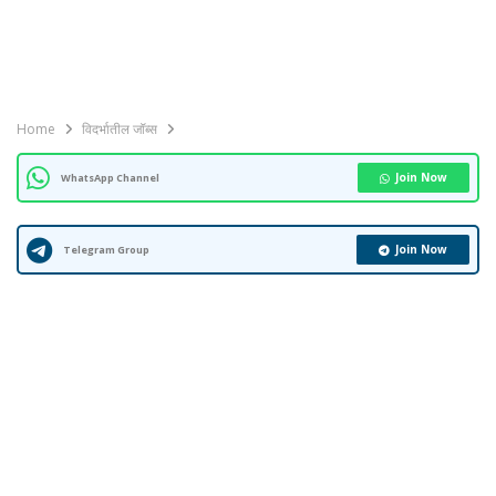
Home
विदर्भातील जॉब्स
Join Now
WhatsApp Channel
Join Now
Telegram Group