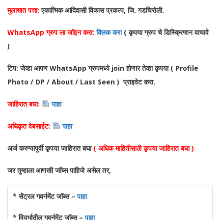
मुलाखत पत्ता:
एकात्मिक आदिवासी विकास प्रकल्प, जि. गडचिरोली.
WhatsApp ग्रुप ला जॉइन करा:
क्लिक करा
( कृपया ग्रुप चे डिस्क्रिप्शन वाचावे
)
टिप: जेव्हा आपण WhatsApp ग्रुपमध्ये join होणार तेव्हा कृपया ( Profile
Photo / DP / About / Last Seen ) प्राइवेट करा.
जाहिरात बघा:
पाहा
अधिकृत वेबसाईट:
पाहा
अर्ज करण्यापूर्वी कृपया जाहिरात बघा
( अधिक माहितीसाठी कृपया जाहिरात बघा )
जर तुम्हाला आणखी जॉब्स पाहिजे असेल तर,
* सेंट्रल गवर्नमेंट जॉब्स –
पाहा
* विदर्भातील गवर्नमेंट जॉब्स –
पाहा