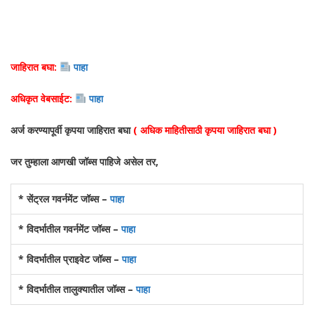
जाहिरात बघा:
पाहा
अधिकृत वेबसाईट:
पाहा
अर्ज करण्यापूर्वी कृपया जाहिरात बघा
( अधिक माहितीसाठी कृपया जाहिरात बघा )
जर तुम्हाला आणखी जॉब्स पाहिजे असेल तर,
* सेंट्रल गवर्नमेंट जॉब्स –
पाहा
* विदर्भातील गवर्नमेंट जॉब्स –
पाहा
* विदर्भातील प्राइवेट जॉब्स –
पाहा
* विदर्भातील तालुक्यातील जॉब्स –
पाहा