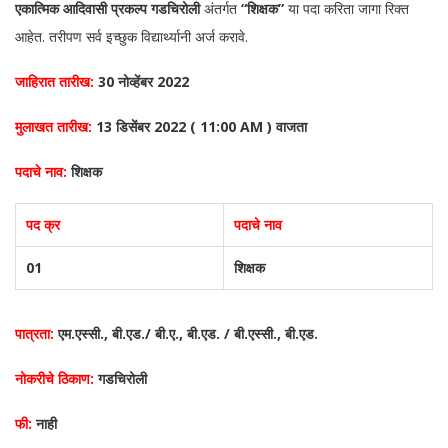
एकात्मिक आदिवासी प्रकल्प गडचिरोली
अंतर्गत
“शिक्षक”
या पदा करिता जागा रिक्त
आहेत. तरीपण सर्व इच्छुक विद्यार्थ्यानी अर्ज करावे.
जाहिरात तारीख:
30 नोव्हेंबर 2022
मुलाखत तारीख:
13 डिसेंबर 2022 ( 11:00 AM ) वाजता
पदाचे नाव:
शिक्षक
पद क्र
पदाचे नाव
01
शिक्षक
पात्रता:
एम.एस्सी., बी.एड./ बी.ए., बी.एड. / बी.एस्सी., बी.एड.
नोकरीचे ठिकाण:
गडचिरोली
फी:
नाही