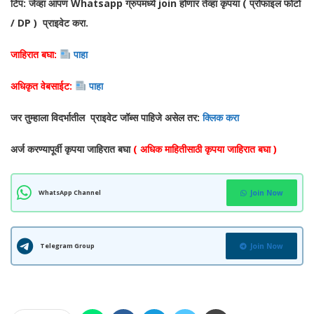
टिप: जेव्हा आपण Whatsapp ग्रुपमध्ये join होणार तेव्हा कृपया ( प्रोफाइल फोटो
/ DP ) प्राइवेट करा.
जाहिरात बघा:
पाहा
अधिकृत वेबसाईट:
पाहा
जर तुम्हाला विदर्भातील प्राइवेट जॉब्स पाहिजे असेल तर:
क्लिक करा
अर्ज करण्यापूर्वी कृपया जाहिरात बघा
( अधिक माहितीसाठी कृपया जाहिरात बघा )
WhatsApp Channel
Join Now
Telegram Group
Join Now