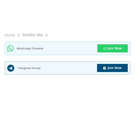
Home
विदर्भातील जॉब्स
Join Now
WhatsApp Channel
Join Now
Telegram Group