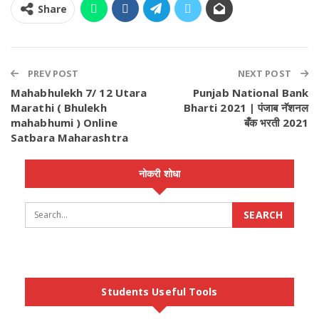
Share
PREV POST
NEXT POST
Mahabhulekh 7/ 12 Utara
Punjab National Bank
Marathi ( Bhulekh
Bharti 2021 | पंजाब नॅशनल
mahabhumi ) Online
बँक भरती 2021
Satbara Maharashtra
नोकरी शोधा
Students Useful Tools