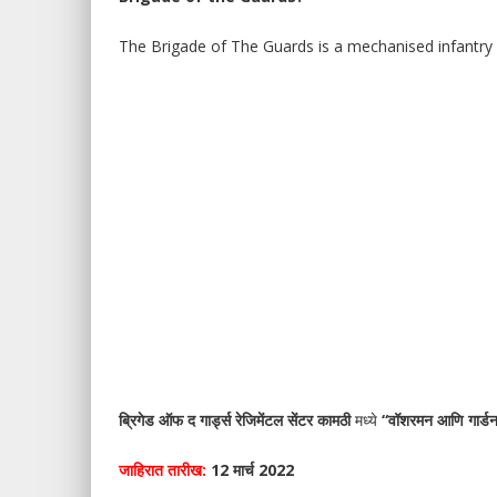
The Brigade of The Guards is a mechanised infantry 
ब्रिगेड ऑफ द गार्ड्स रेजिमेंटल सेंटर कामठी
मध्ये
“वॉशरमन आणि गार्ड
जाहिरात तारीख:
12 मार्च 2022