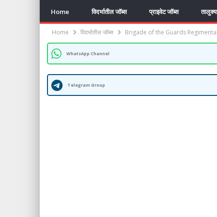
Home
विदर्भातील जॉब्स
प्राइवेट जॉब्स
तालुक्
Home
विदर्भातील जॉब्स
Brigade of the Guards Regimental Ce
WhatsApp Channel
Telegram Group