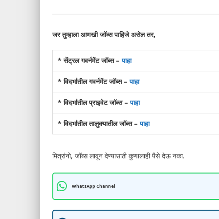
जर तुम्हाला आणखी जॉब्स पाहिजे असेल तर,
* सेंट्रल गवर्नमेंट जॉब्स –
पाहा
* विदर्भातील गवर्नमेंट जॉब्स –
पाहा
* विदर्भातील प्राइवेट जॉब्स –
पाहा
* विदर्भातील तालुक्यातील जॉब्स –
पाहा
मित्रांनो, जॉब्स लावून देण्यासाठी कुणालाही पैसे देऊ नका.
WhatsApp Channel