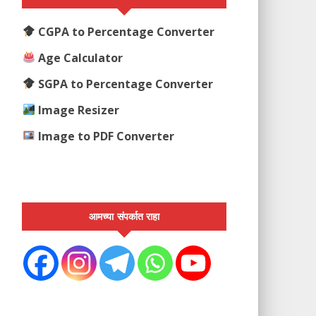
CGPA to Percentage Converter
Age Calculator
SGPA to Percentage Converter
Image Resizer
Image to PDF Converter
आमच्या संपर्कात राहा