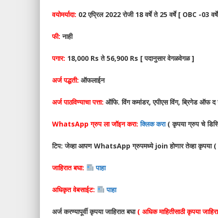
वयोमर्यादा:
02 एप्रिल 2022 रोजी 18 वर्षे ते 25 वर्षे [ OBC -03 वर्ष
फी:
नाही
पगार:
18,000 Rs ते 56,900 Rs [ पदानुसार वेगळवेगळ ]
अर्ज पद्धती:
ऑफलाईन
अर्ज पाठविण्याचा पत्ता:
ऑफि. विंग कमांडर, एपीएस विंग, ब्रिगेड ऑफ द ग
WhatsApp ग्रुप ला जॉइन करा:
क्लिक करा
( कृपया ग्रुप चे डिस्
टिप: जेव्हा आपण WhatsApp ग्रुपमध्ये join होणार तेव्हा कृ
जाहिरात बघा:
पाहा
अधिकृत वेबसाईट:
पाहा
अर्ज करण्यापूर्वी कृपया जाहिरात बघा
( अधिक माहितीसाठी कृपया जाहिर