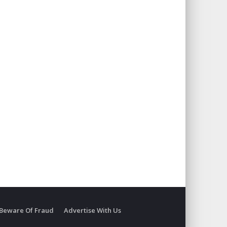
Beware Of Fraud
Advertise With Us