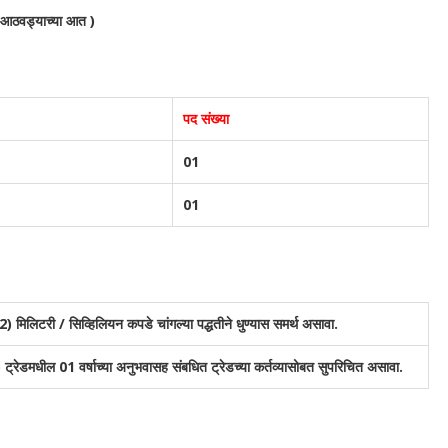
3 आठवड्याच्या आत )
पद संख्या
01
01
02) मिलिटरी / सिव्हिलियन कपडे चांगल्या पद्धतीने धुण्यास समर्थ असावा.
 02) ट्रेडमधील 01 वर्षाच्या अनुभवासह संबधित ट्रेडच्या कर्तव्यासोबत सुपरिचित असावा.