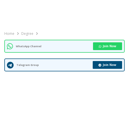
Home
Degree
Join Now
WhatsApp Channel
Join Now
Telegram Group