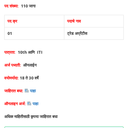
पद संख्या:
110 जागा
पद क्र
पदाचे नाव
01
ट्रेड अप्रेंटीस
पात्रता:
10th आणि ITI
अर्ज पध्दती:
ऑनलाईन
वयोमर्यादा:
18 ते 30 वर्षे
जाहिरात बघा:
पाहा
ऑनलाइन अर्ज:
पाहा
अधिक माहितीसाठी कृपया जाहिरात बघा