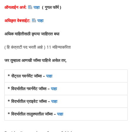
ऑनलाईन अर्ज:
पाहा
( गुगल फॉर्म )
अधिकृत वेबसाईट:
पाहा
अधिक माहितीसाठी कृपया जाहिरात बघा
( हि कंत्राटी पद भरती आहे ) 11 महिन्याकरिता
जर तुम्हाला आणखी जॉब्स पाहिजे असेल तर,
* सेंट्रल गवर्नमेंट जॉब्स –
पाहा
* विदर्भातील गवर्नमेंट जॉब्स –
पाहा
* विदर्भातील प्राइवेट जॉब्स –
पाहा
* विदर्भातील तालुक्यातील जॉब्स –
पाहा