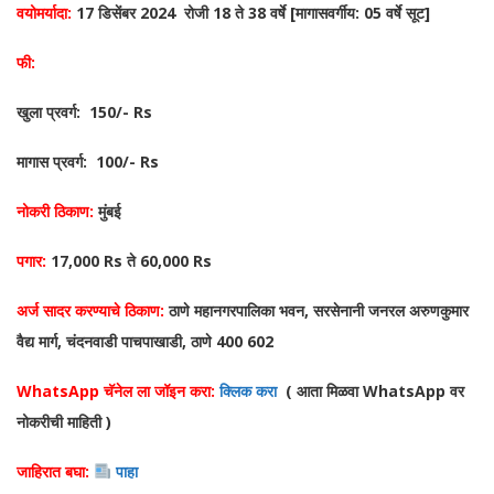
वयोमर्यादा:
17 डिसेंबर 2024 रोजी 18 ते 38 वर्षे [मागासवर्गीय: 05 वर्षे सूट]
फी:
खुला प्रवर्ग: 150/- Rs
मागास प्रवर्ग: 100/- Rs
नोकरी ठिकाण:
मुंबई
पगार:
17,000 Rs ते 60,000 Rs
अर्ज सादर करण्याचे ठिकाण:
ठाणे महानगरपालिका भवन, सरसेनानी जनरल अरुणकुमार
वैद्य मार्ग, चंदनवाडी पाचपाखाडी, ठाणे 400 602
WhatsApp चॅनेल ला जॉइन करा:
क्लिक करा
( आता मिळवा WhatsApp वर
नोकरीची माहिती )
जाहिरात बघा:
पाहा