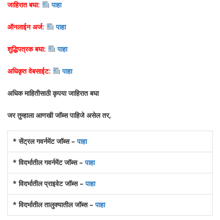
जाहिरात बघा:
पाहा
ऑनलाईन अर्ज:
पाहा
शुद्धिपत्रक बघा:
पाहा
अधिकृत वेबसाईट:
पाहा
अधिक माहितीसाठी कृपया जाहिरात बघा
जर तुम्हाला आणखी जॉब्स पाहिजे असेल तर,
* सेंट्रल गवर्नमेंट जॉब्स –
पाहा
* विदर्भातील गवर्नमेंट जॉब्स –
पाहा
* विदर्भातील प्राइवेट जॉब्स –
पाहा
* विदर्भातील तालुक्यातील जॉब्स –
पाहा