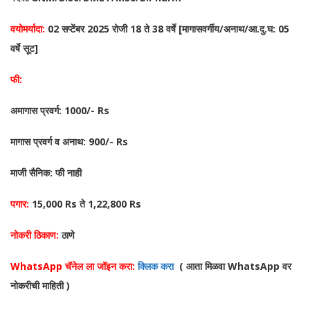
वयोमर्यादा:
02 सप्टेंबर 2025 रोजी 18 ते 38 वर्षे [मागासवर्गीय/अनाथ/आ.दु.घ: 05
वर्षे सूट]
फी:
अमागास प्रवर्ग: 1000/- Rs
मागास प्रवर्ग व अनाथ: 900/- Rs
माजी सैनिक: फी नाही
पगार:
15,000 Rs ते 1,22,800 Rs
नोकरी ठिकाण:
ठाणे
WhatsApp चॅनेल ला जॉइन करा:
क्लिक करा
( आता मिळवा WhatsApp वर
नोकरीची माहिती )