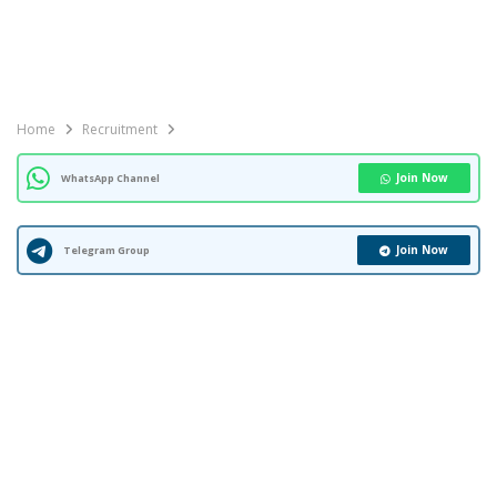
Home
Recruitment
Join Now
WhatsApp Channel
Join Now
Telegram Group