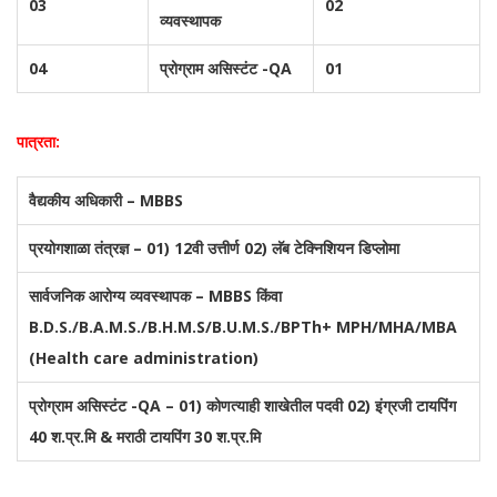
03
02
व्यवस्थापक
04
प्रोग्राम असिस्टंट -QA
01
पात्रता:
वैद्यकीय अधिकारी – MBBS
प्रयोगशाळा तंत्रज्ञ – 01) 12वी उत्तीर्ण 02) लॅब टेक्निशियन डिप्लोमा
सार्वजनिक आरोग्य व्यवस्थापक – MBBS किंवा
B.D.S./B.A.M.S./B.H.M.S/B.U.M.S./BPTh+ MPH/MHA/MBA
(Health care administration)
प्रोग्राम असिस्टंट -QA – 01) कोणत्याही शाखेतील पदवी 02) इंग्रजी टायपिंग
40 श.प्र.मि & मराठी टायपिंग 30 श.प्र.मि