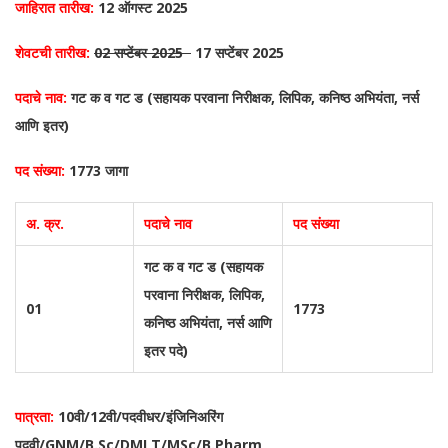
जाहिरात तारीख:
12 ऑगस्ट 2025
शेवटची तारीख:
02 सप्टेंबर 2025
17 सप्टेंबर 2025
पदाचे नाव:
गट क व गट ड (सहायक परवाना निरीक्षक, लिपिक, कनिष्ठ अभियंता, नर्स
आणि इतर)
पद संख्या:
1773 जागा
अ. क्र.
पदाचे नाव
पद संख्या
गट क व गट ड (सहायक
परवाना निरीक्षक, लिपिक,
01
1773
कनिष्ठ अभियंता, नर्स आणि
इतर पदे)
पात्रता:
10वी/12वी/पदवीधर/इंजिनिअरिंग
पदवी/GNM/B.Sc/DMLT/MSc/B.Pharm