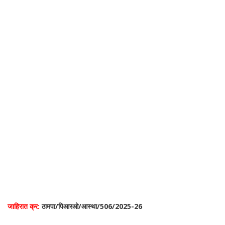
जाहिरात क्र:
ठामपा/पिआरओ/आस्था/506/2025-26