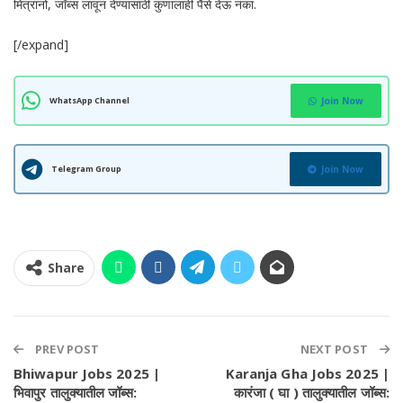
मित्रांनो, जॉब्स लावून देण्यासाठी कुणालाही पैसे देऊ नका.
[/expand]
WhatsApp Channel
Join Now
Telegram Group
Join Now
Share
PREV POST
NEXT POST
Bhiwapur Jobs 2025 |
Karanja Gha Jobs 2025 |
भिवापुर तालुक्यातील जॉब्स:
कारंजा ( घा ) तालुक्यातील जॉब्स: