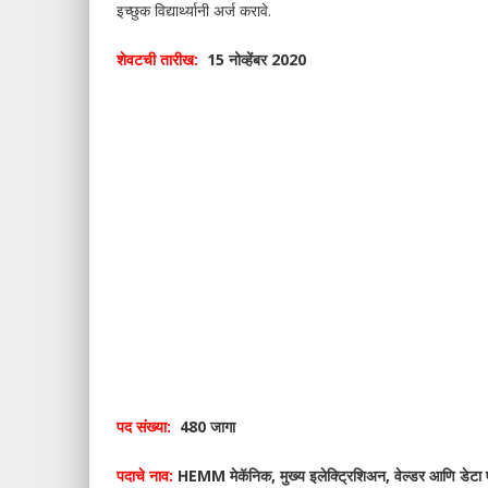
इच्छुक विद्यार्थ्यानी अर्ज करावे.
शेवटची तारीख:
15 नोव्हेंबर 2020
पद संख्या:
480 जागा
पदाचे नाव:
HEMM मेकॅनिक, मुख्य इलेक्ट्रिशिअन, वेल्डर आणि डेटा एन