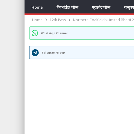
Home
विदर्भातील जॉब्स
प्राइवेट जॉब्स
तालुक्
Home
12th Pass
Northern Coalfields Limited Bharti 2020
WhatsApp Channel
Telegram Group