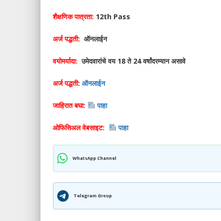
शैक्षणिक पात्रता:
12th Pass
अर्ज पद्धती:
ऑनलाईन
वयोमर्यादा:
उमेदवारांचे वय 18 ते 24 वर्षांदरम्यान असावे
अर्ज पद्धती:
ऑनलाईन
जाहिरात बघा:
पाहा
ओफिसिअल वेबसाइट:
पाहा
WhatsApp Channel
Telegram Group