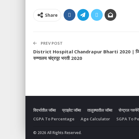
Share
PREV POST
District Hospital Chandrapur Bharti 2020 | जिल
रुग्णालय चंद्रपूर भरती 2020
विदर्भातील जॉब्स
प्राइवेट जॉब्स
तालुक्यातील जॉब्स
सेन्ट्रल गवर्नमे
CGPA To Percentage
Age Calculator
SGPA To P
© 2026 All Rights Reserved.