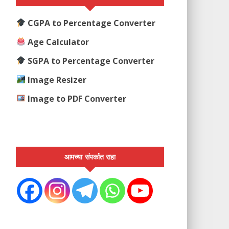
CGPA to Percentage Converter
Age Calculator
SGPA to Percentage Converter
Image Resizer
Image to PDF Converter
आमच्या संपर्कात राहा