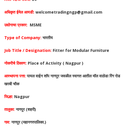
अधिकृत ईमेल आयडी:
welcometradingngp@gmail.com
उद्योगाचा प्रकार:
MSME
Type of Company:
भारतीय
Job Title / Designation:
Fitter for Modular Furniture
नोकरीचे ठिकाण:
Place of Activity ( Nagpur )
आस्थापना पत्ता:
पायल वाईन शॉप नागपूर जवळील स्वागत आतील मॉल वाठोडा रिंग रोड
खरबी चौक
जिल्हा:
Nagpur
तालुका:
नागपूर (शहरी)
गाव:
नागपूर (महानगरपालिका.)