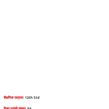
शैक्षणिक पात्रता:
12th Std
रिक्त पदांची संख्या:
04