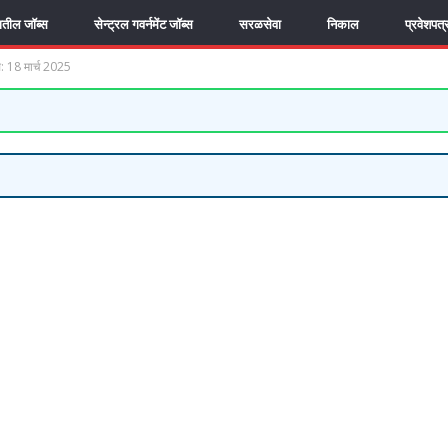
यातील जॉब्स
सेन्ट्रल गवर्नमेंट जॉब्स
सरळसेवा
निकाल
प्रवेशपत्
: 18 मार्च 2025