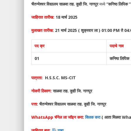
चैतन्येश्वर विद्यालय साळवा तह. कुही जि. नागपूर
मध्ये
“कनिष्ठ लिपिक ”
जाहिरात तारीख:
18 मार्च 2025
मुलाखत तारीख:
21 मार्च 2025 ( शुक्रवार ला ) 01:00 PM ते 
पद क्र
पदाचे नाव
01
कनिष्ठ लिपिक
पात्रता:
H.S.S.C. MS-CIT
नोकरी ठिकाण:
साळवा तह. कुही जि. नागपूर
पत्ता:
चैतन्येश्वर विद्यालय साळवा तह. कुही जि. नागपूर
WhatsApp चॅनेल ला जॉइन करा:
क्लिक करा
( आता मिळवा What
जाहिरात बघा:
पाहा