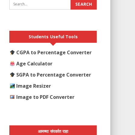
Students Useful Tools
CGPA to Percentage Converter
Age Calculator
SGPA to Percentage Converter
Image Resizer
Image to PDF Converter
आमच्या संपर्कात राहा