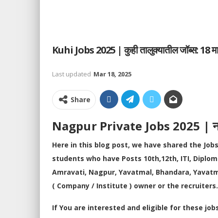
Kuhi Jobs 2025 | कुही तालुक्यातील जॉब्स: 18 मा
Last updated
Mar 18, 2025
Share
Nagpur Private Jobs 2025 | नागपू
Here in this blog post, we have shared the Jobs
students who have Posts 10th,12th, ITI, Diplo
Amravati, Nagpur, Yavatmal, Bhandara, Yavatma
( Company / Institute ) owner or the recruiters
If You are interested and eligible for these job