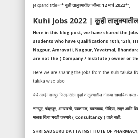
[expand title=”
* कुही तालुक्यातील जॉब्स: 12 मार्च 2022*
“]
Kuhi Jobs 2022 | कुही तालुक्याती
Here in this blog post, we have shared the Jobs
students who have Qualifications 10th,12th, IT
Nagpur, Amravati, Nagpur, Yavatmal, Bhandara,
are not the ( Company / Institute ) owner or th
Here we are sharing the Jobs from the Kuhi taluka fr
taluka wise also.
येथे आम्ही नागपुर जिल्ह्यातील कुही तालुक्यातील नोकर्‍या सामायिक क
नागपूर, चंद्रपूर, अमरावती, यवतमाळ, यवतमाळ, गोंदिया, शहर आणि विदर्
मालक किंवा भरती करणारे ( Consultancy ) वाले नाही.
SHRI SADGURU DATTA INSTITUTE OF PHARMACY, 