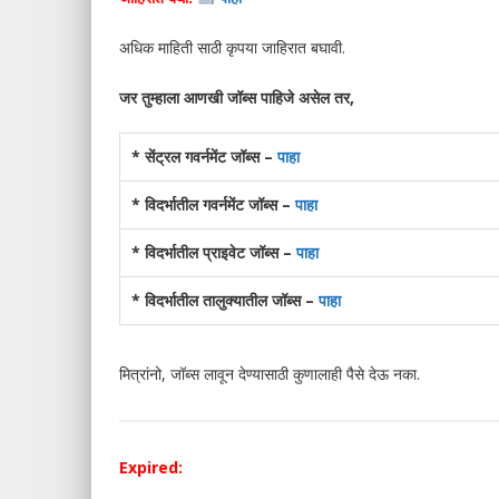
अधिक माहिती साठी कृपया जाहिरात बघावी.
जर तुम्हाला आणखी जॉब्स पाहिजे असेल तर,
* सेंट्रल गवर्नमेंट जॉब्स –
पाहा
* विदर्भातील गवर्नमेंट जॉब्स –
पाहा
* विदर्भातील प्राइवेट जॉब्स –
पाहा
* विदर्भातील तालुक्यातील जॉब्स –
पाहा
मित्रांनो, जॉब्स लावून देण्यासाठी कुणालाही पैसे देऊ नका.
Expired: