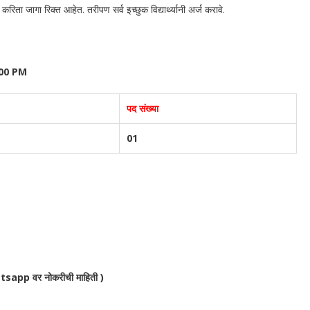
करिता जागा रिक्त आहेत. तरीपण सर्व इच्छुक विद्यार्थ्यानी अर्ज करावे.
04:00 PM
पद संख्या
01
sapp वर नोकरीची माहिती )