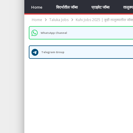
Home
विदर्भातील जॉब्स
प्राइवेट जॉब्स
तालुक्
Home
Taluka Jobs
Kuhi Jobs 2025 | कुही तालुक्यातील जॉब्स
WhatsApp Channel
Telegram Group