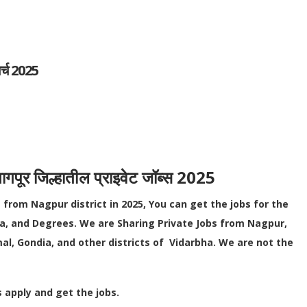
र्च 2025
र जिल्हातील प्राइवेट जॉब्स 2025
 from Nagpur district in 2025, You can get the jobs for the
ma, and Degrees.
We are Sharing Private Jobs from Nagpur,
l, Gondia, and other districts of Vidarbha. We are not the
.
s apply and get the jobs.