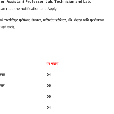
er, Assistant Professor, Lab. Technician and Lab.
can read the notification and Apply.
ध्ये
“असोसिएट प्रोफेसर, लेक्चरर, असिस्टंट प्रोफेसर, लॅब. तंत्रज्ञ आणि प्रयोगशाळा
 अर्ज करावे.
पद संख्या
फेसर
04
फेसर
06
06
04