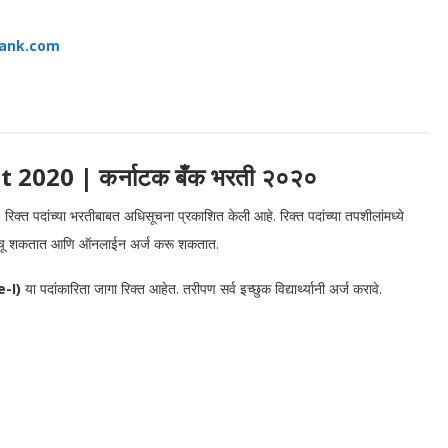
ank.com
t 2020
| कर्नाटक बँक भरती २०२०
)
रिक्त पदांच्या भरतीबाबत अधिसूचना प्रकाशित केली आहे. रिक्त पदांच्या तपशीलांमध्ये
ना वाचू शकतात आणि ऑनलाईन अर्ज करू शकतात.
e-I)
या पदांकारिता जागा रिक्त आहेत. तरीपण सर्व इच्छुक विद्यार्थ्यानी अर्ज करावे.