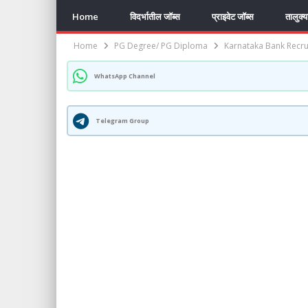
Home
विदर्भातील जॉब्स
प्राइवेट जॉब्स
तालुक्
Home
PG Degree/ PG Diploma
Karnataka Bank Recrui
WhatsApp Channel
Telegram Group