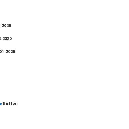
2-2020
2-2020
-01-2020
e
Button