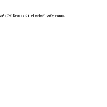
आहे (पीजी डिप्लोमा / 01-वर्ष कार्यकारी-एमबीए वगळता).