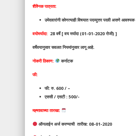
शैश्निक पात्रता:
उमेदवारांनी कोणत्याही विषयात पदव्युत्तर पदवी असणे आवश्यक 
वयोमर्यादा:
28 वर्षे [ वय मर्यादा (01-01-2020 रोजी) ]
वर्षेवयानुसार सवलत नियमांनुसार लागू आहे.
नोकरी ठिकाण:
कर्नाटक
फी:
फी: रु. 600 / –
एससी / एसटी : 500/-
मह्त्तावाच्या तारखा:
ऑनलाईन अर्ज करण्याची तारीख: 08-01-2020