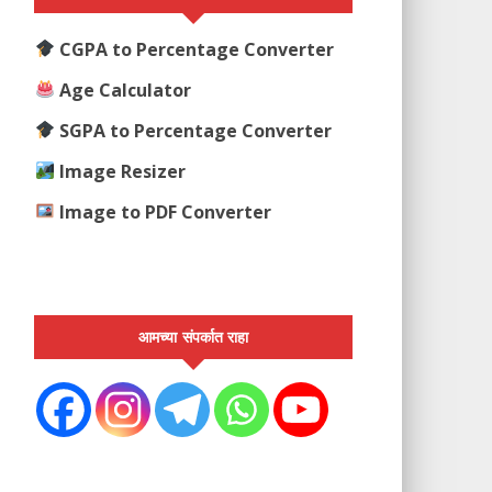
CGPA to Percentage Converter
Age Calculator
SGPA to Percentage Converter
Image Resizer
Image to PDF Converter
आमच्या संपर्कात राहा