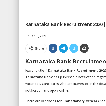
Karnataka Bank Recruitment 2020 | कर्
On
Jan 9, 2020
Share
Karnataka Bank Recruitment 
[expand title=”
Karnataka Bank Recruitment 202
Karnataka Bank
has published a notification regar
vacancies. Candidates who are interested in the details
notification and apply online.
There are vacancies for
Probationary Officer (Sca