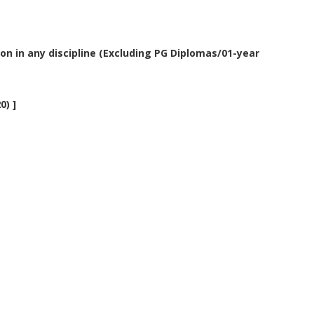
n in any discipline (Excluding PG Diplomas/01-year
0) ]