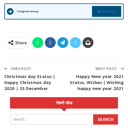
Telegram Group
Join Now
Share
PREV POST
NEXT POST
Christmas day Status |
Happy New year 2021
Happy Christmas day
Status, Wishes | Wishing
2020 | 25 December
happy new year 2021
नोकरी शोधा