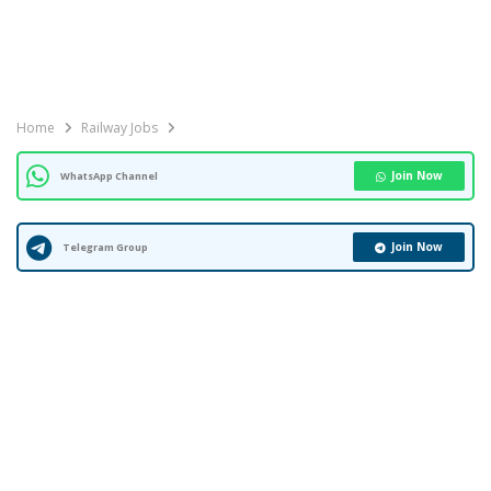
Home
Railway Jobs
Join Now
WhatsApp Channel
Join Now
Telegram Group