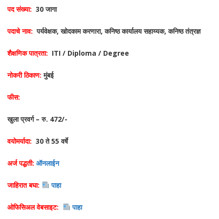
पद संख्या:
30 जागा
पदाचे नाव:
पर्यवेक्षक, खोदकाम करणारा, कनिष्ठ कार्यालय सहाय्यक, कनिष्ठ तंत्रज्ञ
शैक्षणिक पात्रता:
ITI / Diploma / Degree
नोकरी ठिकाण:
मुंबई
फीस:
खुला प्रवर्ग – रु. 472/-
वयोमर्यादा:
30 ते 55 वर्षे
अर्ज पद्धती:
ऑनलाईन
जाहिरात बघा:
पाहा
ओफिसिअल वेबसाइट:
पाहा