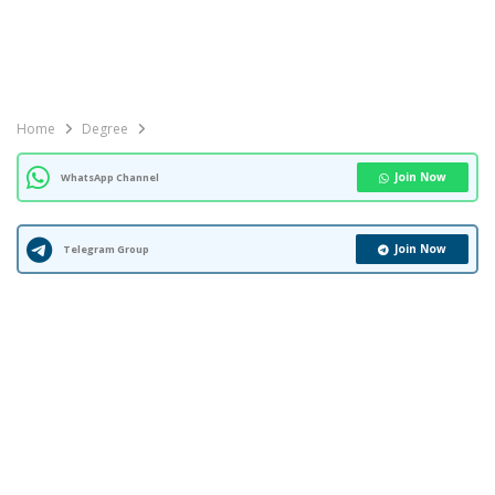
Home
Degree
Join Now
WhatsApp Channel
Join Now
Telegram Group