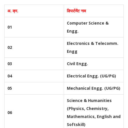
अ. क्र.
डिपार्टमेंट नाव
Computer Science &
01
Engg.
Electronics & Telecomm.
02
Engg
03
Civil Engg.
04
Electrical Engg. (UG/PG)
05
Mechanical Engg. (UG/PG)
Science & Humanities
(Physics, Chemistry,
06
Mathematics, English and
Softskill)