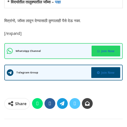
* विदर्भातील तालुक्यातील जॉब्स –
पाहा
मित्रांनो, जॉब्स लावून देण्यासाठी कुणालाही पैसे देऊ नका.
[/expand]
WhatsApp Channel
Join Now
Telegram Group
Join Now
Share