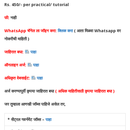
Rs. 450/- per practical/ tutorial
फी:
नाही
WhatsApp चॅनेल ला जॉइन करा:
क्लिक करा
( आता मिळवा Whatsapp वर
नोकरीची माहिती )
जाहिरात बघा:
पाहा
ऑनलाइन अर्ज:
पाहा
अधिकृत वेबसाईट:
पाहा
अर्ज करण्यापूर्वी कृपया जाहिरात बघा
( अधिक माहितीसाठी कृपया जाहिरात बघा )
जर तुम्हाला आणखी जॉब्स पाहिजे असेल तर,
* सेंट्रल गवर्नमेंट जॉब्स –
पाहा