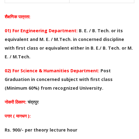
शैक्षणिक पात्रता:
01) For Engineering Department:
B. E. / B. Tech. or its
equivalent and M. E. / M.Tech. in concerned discipline
with first class or equivalent either in B. E./ B. Tech. or M.
E. / M.Tech.
02) For Science & Humanities Department:
Post
Graduation in concerned subject with first class
(Minimum 60%) from recognized University.
नोकरी ठिकाण:
चंद्रपुर
पगार ( मानधन ):
Rs. 900/- per theory lecture hour