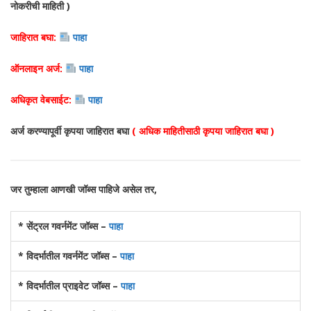
नोकरीची माहिती )
जाहिरात बघा:
पाहा
ऑनलाइन अर्ज:
पाहा
अधिकृत वेबसाईट:
पाहा
अर्ज करण्यापूर्वी कृपया जाहिरात बघा
( अधिक माहितीसाठी कृपया जाहिरात बघा )
जर तुम्हाला आणखी जॉब्स पाहिजे असेल तर,
* सेंट्रल गवर्नमेंट जॉब्स –
पाहा
* विदर्भातील गवर्नमेंट जॉब्स –
पाहा
* विदर्भातील प्राइवेट जॉब्स –
पाहा