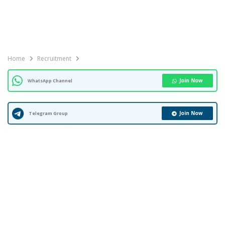
Home
Recruitment
Join Now
WhatsApp Channel
Join Now
Telegram Group