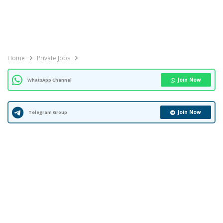
Home
Private Jobs
Join Now
WhatsApp Channel
Join Now
Telegram Group