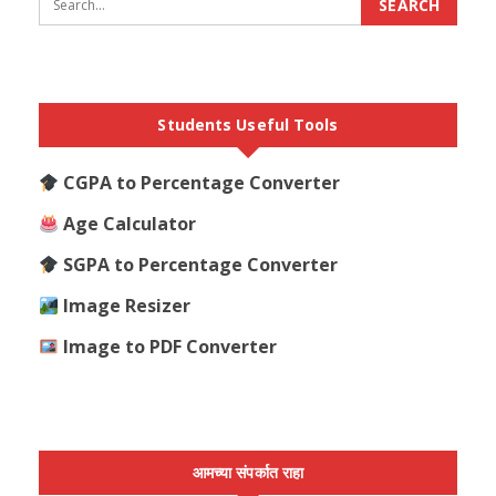
जाहिरात बघा:
पाहा
Students Useful Tools
CGPA to Percentage Converter
* सेंट्रल गवर्नमेंट जॉब्स –
पाहा
Age Calculator
* विदर्भातील गवर्नमेंट जॉब्स –
पाहा
SGPA to Percentage Converter
* विदर्भातील प्राइवेट जॉब्स –
पाहा
Image Resizer
* विदर्भातील तालुक्यातील जॉब्स –
पाहा
Image to PDF Converter
आमच्या संपर्कात राहा