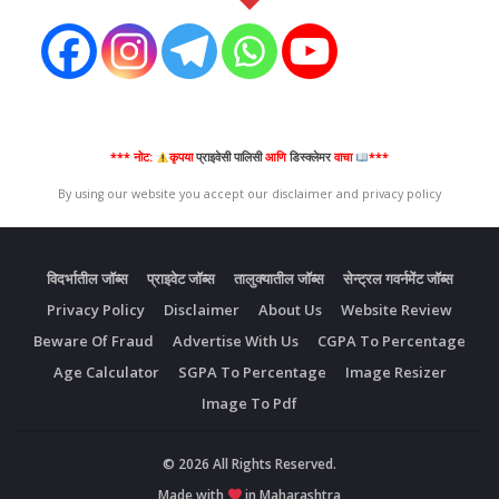
Expired:
12
ऑक्टोबर 2025
*** नोट:
कृपया
प्राइवेसी पालिसी
आणि
डिस्क्लेमर
वाचा
***
By using our website you accept our disclaimer and privacy policy
विदर्भातील जॉब्स
प्राइवेट जॉब्स
तालुक्यातील जॉब्स
सेन्ट्रल गवर्नमेंट जॉब्स
Privacy Policy
Disclaimer
About Us
Website Review
Beware Of Fraud
Advertise With Us
CGPA To Percentage
Age Calculator
SGPA To Percentage
Image Resizer
Image To Pdf
© 2026 All Rights Reserved.
Made with
in Maharashtra