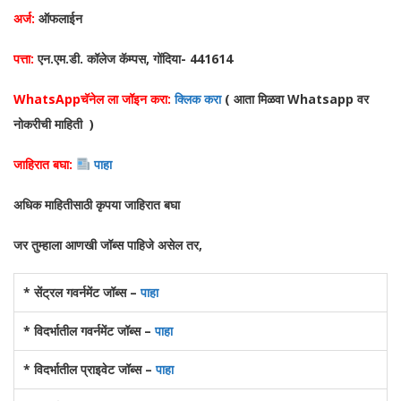
अर्ज:
ऑफलाईन
पत्ता:
एन.एम.डी. कॉलेज कॅम्पस, गोंदिया- 441614
WhatsAppचॅनेल ला जॉइन करा:
क्लिक करा
( आता मिळवा Whatsapp वर
नोकरीची माहिती )
जाहिरात बघा:
पाहा
अधिक माहितीसाठी कृपया जाहिरात बघा
जर तुम्हाला आणखी जॉब्स पाहिजे असेल तर,
* सेंट्रल गवर्नमेंट जॉब्स –
पाहा
* विदर्भातील गवर्नमेंट जॉब्स –
पाहा
* विदर्भातील प्राइवेट जॉब्स –
पाहा