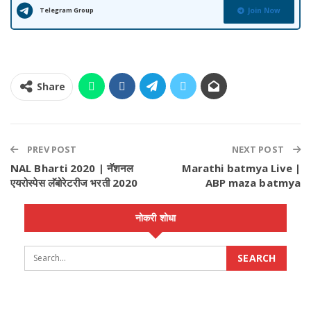
Telegram Group
Join Now
Share
PREV POST
NEXT POST
NAL Bharti 2020 | नॅशनल
Marathi batmya Live |
एयरोस्पेस लॅबोरेटरीज भरती 2020
ABP maza batmya
नोकरी शोधा