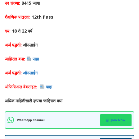
पद संख्या:
8415 जागा
शैक्षणिक पात्रता:
12th Pass
वय:
18 ते 22 वर्षे
अर्ज पद्धती:
ऑनलाईन
जाहिरात बघा:
पाहा
अर्ज पद्धती:
ऑनलाईन
ओफिसिअल वेबसाइट:
पाहा
अधिक माहितीसाठी कृपया जाहिरात बघा
WhatsApp Channel
Join Now