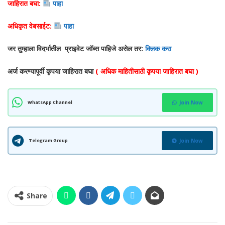
जाहिरात बघा:
पाहा
अधिकृत वेबसाईट:
पाहा
जर तुम्हाला विदर्भातील प्राइवेट जॉब्स पाहिजे असेल तर:
क्लिक करा
अर्ज करण्यापूर्वी कृपया जाहिरात बघा
( अधिक माहितीसाठी कृपया जाहिरात बघा )
WhatsApp Channel
Join Now
Telegram Group
Join Now
Share