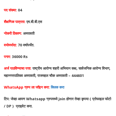
पद संख्या:
04
शैक्षणिक पात्रता:
एम.बी.बी.एस
नोकरी ठिकाण:
अमरावती
वयोमर्यादा:
70 वर्षापर्यंत.
पगार:
36000 Rs
अर्ज पाठविण्याचा पत्ता:
राष्ट्रीय आरोग्य शहरी अभियान कक्ष, सार्वजनिक आरोग्य विभाग,
महानगरपालिका अमरावती, राजमहल चौक अमरावती – 444601
WhatsApp ग्रुप ला जॉइन करा:
क्लिक करा
टिप: जेव्हा आपण Whatsapp ग्रुपमध्ये join होणार तेव्हा कृपया ( प्रोफाइल फोटो
/ DP ) प्राइवेट करा.