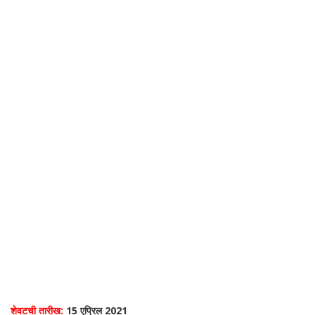
शेवटची तारीख:
15 एप्रिल 2021