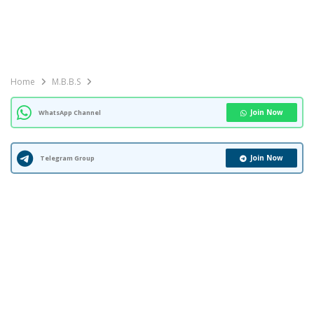
Home
M.B.B.S
Join Now
WhatsApp Channel
Join Now
Telegram Group