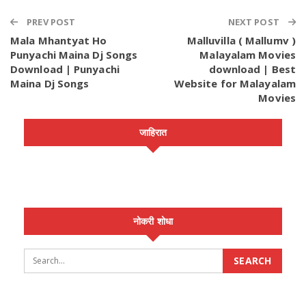
PREV POST
NEXT POST
Mala Mhantyat Ho
Malluvilla ( Mallumv )
Punyachi Maina Dj Songs
Malayalam Movies
Download | Punyachi
download | Best
Maina Dj Songs
Website for Malayalam
Movies
जाहिरात
नोकरी शोधा