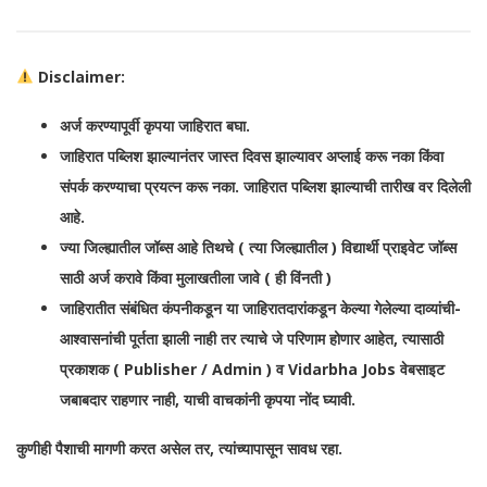
Disclaimer:
अर्ज करण्यापूर्वी कृपया जाहिरात बघा.
जाहिरात पब्लिश झाल्यानंतर जास्त दिवस झाल्यावर अप्लाई करू नका किंवा
संपर्क करण्याचा प्रयत्न करू नका. जाहिरात पब्लिश झाल्याची तारीख वर दिलेली
आहे.
ज्या जिल्ह्यातील जॉब्स आहे तिथचे ( त्या जिल्ह्यातील ) विद्यार्थी प्राइवेट जॉब्स
साठी अर्ज करावे किंवा मुलाखतीला जावे ( ही विंनती )
जाहिरातीत संबंधित कंपनीकडून या जाहिरातदारांकडून केल्या गेलेल्या दाव्यांची-
आश्वासनांची पूर्तता झाली नाही तर त्याचे जे परिणाम होणार आहेत, त्यासाठी
प्रकाशक ( Publisher / Admin ) व Vidarbha Jobs वेबसाइट
जबाबदार राहणार नाही, याची वाचकांनी कृपया नोंद घ्यावी.
कुणीही पैशाची मागणी करत असेल तर, त्यांच्यापासून सावध रहा.