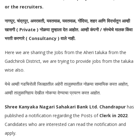
or the recruiters.
नागपूर, चंद्रपूर, अमरावती, यवतमाळ, यवतमाळ, गोंदिया, शहर आणि विदर्भातून आम्ही
खासगी ( Private ) नोकर्‍या तुम्हाला देत आहोत. आम्ही कंपनी / संस्थेचे मालक किंवा
भरती करणारे ( Consultancy ) वाले नाही.
Here we are sharing the Jobs from the Aheri taluka from the
Gadchiroli District, we are trying to provide jobs from the taluka
wise also.
येथे आम्ही
गडचिरोली
जिल्ह्यातील अहेरी तालुक्यातील नोकर्‍या सामायिक करत आहोत,
आम्ही तालुकानिहाय देखील नोकऱ्या देण्याचा प्रयत्न करत आहोत.
Shree Kanyaka Nagari Sahakari Bank Ltd. Chandrapur
has
published a notification regarding the Posts of
Clerk in 2022
.
Candidates who are interested can read the notification and
apply.