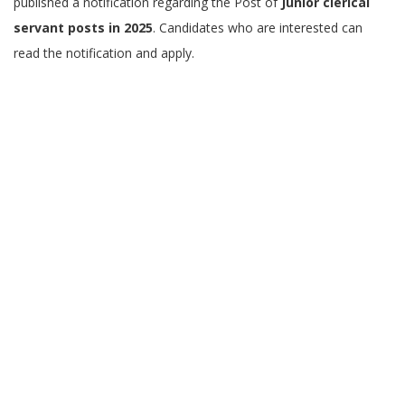
published a notification regarding the Post of
Junior clerical
servant posts in 2025
. Candidates who are interested can
read the notification and apply.