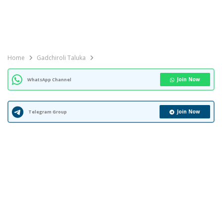
Home
Gadchiroli Taluka
Join Now
WhatsApp Channel
Join Now
Telegram Group