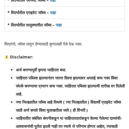
* विदर्भातील गवर्नमेंट जॉब्स –
पाहा
* विदर्भातील प्राइवेट जॉब्स –
पाहा
* विदर्भातील तालुक्यातील जॉब्स –
पाहा
मित्रांनो, जॉब्स लावून देण्यासाठी कुणालाही पैसे देऊ नका.
Disclaimer:
अर्ज करण्यापूर्वी कृपया जाहिरात बघा.
जाहिरात पब्लिश झाल्यानंतर जास्त दिवस झाल्यावर अप्लाई करू नका किंवा
संपर्क करण्याचा प्रयत्न करू नका. जाहिरात पब्लिश झाल्याची तारीख वर दिलेली
आहे.
ज्या जिल्ह्यातील जॉब्स आहे तिथचे ( त्या जिल्ह्यातील ) विद्यार्थी प्राइवेट जॉब्स
साठी अर्ज करावे किंवा मुलाखतीला जावे ( ही विंनती )
जाहिरातीत संबंधित कंपनीकडून या जाहिरातदारांकडून केल्या गेलेल्या दाव्यांची-
आश्वासनांची पूर्तता झाली नाही तर त्याचे जे परिणाम होणार आहेत, त्यासाठी