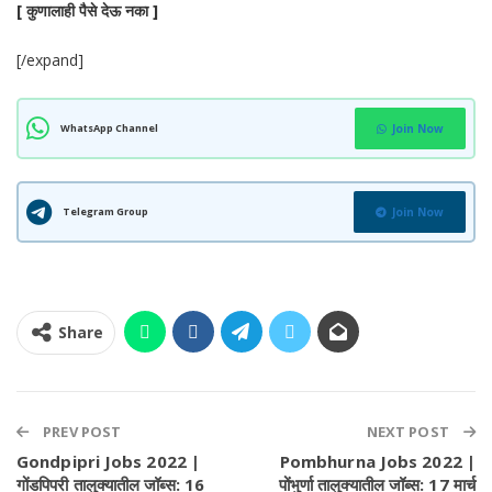
[ कुणालाही पैसे देऊ नका ]
[/expand]
WhatsApp Channel
Join Now
Telegram Group
Join Now
Share
PREV POST
NEXT POST
Gondpipri Jobs 2022 |
Pombhurna Jobs 2022 |
गोंडपिपरी तालुक्यातील जॉब्स: 16
पोंभुर्णा तालुक्यातील जॉब्स: 17 मार्च