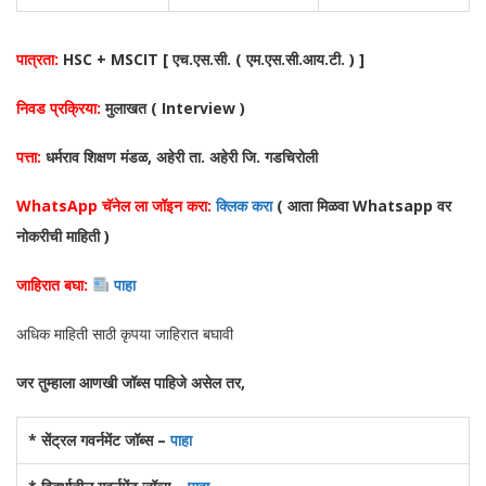
पात्रता:
HSC + MSCIT [ एच.एस.सी. ( एम.एस.सी.आय.टी. ) ]
निवड प्रक्रिया:
मुलाखत ( Interview )
पत्ता:
धर्मराव शिक्षण मंडळ, अहेरी ता. अहेरी जि. गडचिरोली
WhatsApp चॅनेल ला जॉइन करा:
क्लिक करा
( आता मिळवा Whatsapp वर
नोकरीची माहिती )
जाहिरात बघा:
पाहा
अधिक माहिती साठी कृपया जाहिरात बघावी
जर तुम्हाला आणखी जॉब्स पाहिजे असेल तर,
* सेंट्रल गवर्नमेंट जॉब्स –
पाहा