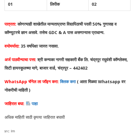
01
लिपीक
02
पात्रता:
कोणत्याही शाखेतील मान्यताप्राप्त विद्यापिठाची पदवी 50% गुणासह व
कॉम्प्युटरचे ज्ञान असावे. तसेच GDC & A पास असणाऱ्यास प्राधान्य.
वयोमर्यादा:
35 वर्षापेक्षा जास्त नसावा.
अर्ज पाठवीन्याचा पत्ता:
श्री कन्यका नागरी सहकारी बँक लि. चंद्रपूर रघुवंशी कॉम्प्लेक्स,
सिटी हायस्कूलच्या मागे, बाजार वार्ड, चंद्रपूर – 442402
WhatsApp चॅनेल ला जॉइन करा:
क्लिक करा
( आता मिळवा Whatsapp वर
नोकरीची माहिती )
जाहिरात बघा:
पाहा
अधिक माहिती साठी कृपया जाहिरात बघावी
src: lm